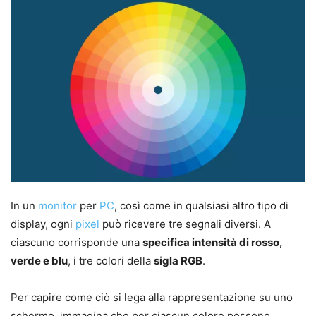
In un
monitor
per
PC
, così come in qualsiasi altro tipo di
display, ogni
pixel
può ricevere tre segnali diversi. A
ciascuno corrisponde una
specifica intensità di rosso,
verde e blu
, i tre colori della
sigla RGB
.
Per capire come ciò si lega alla rappresentazione su uno
schermo, immagina che per ciascun colore possono