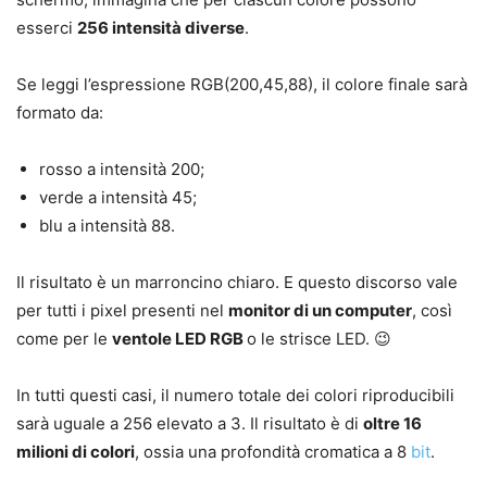
esserci
256 intensità diverse
.
Se leggi l’espressione RGB(200,45,88), il colore finale sarà
formato da:
rosso a intensità 200;
verde a intensità 45;
blu a intensità 88.
Il risultato è un marroncino chiaro. E questo discorso vale
per tutti i pixel presenti nel
monitor di un computer
, così
come per le
ventole LED RGB
o le strisce LED. 😉
In tutti questi casi, il numero totale dei colori riproducibili
sarà uguale a 256 elevato a 3. Il risultato è di
oltre 16
milioni di colori
, ossia una profondità cromatica a 8
bit
.