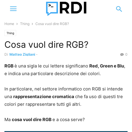
Home
Thing
Cosa vuol dire RGB?
Thing
Cosa vuol dire RGB?
Di
Matteo Zigliani
-
0
RGB
è una sigla le cui lettere significano
Red, Green e Blu
,
e indica una particolare descrizione dei colori.
In particolare, nel settore informatico con RGB si intende
una
rappresentazione cromatica
che fa uso di questi tre
colori per rappresentare tutti gli altri.
Ma
cosa vuol dire RGB
e a cosa serve?