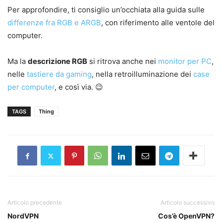
Per approfondire, ti consiglio un’occhiata alla guida sulle
differenze fra RGB e ARGB
, con riferimento alle ventole del
computer.
Ma la
descrizione RGB
si ritrova anche nei
monitor per PC
,
nelle
tastiere da gaming
, nella retroilluminazione dei
case
per computer
, e così via. 😉
TAGS
Thing
Articolo precedente
Articolo successivo
NordVPN
Cos’è OpenVPN?