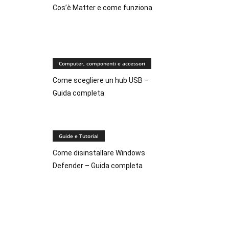
Cos’è Matter e come funziona
Computer, componenti e accessori
Come scegliere un hub USB –
Guida completa
Guide e Tutorial
Come disinstallare Windows
Defender – Guida completa