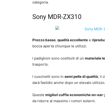
categoria.
Sony MDR-ZX310
Prezzo basso
,
qualità eccellente
e
riprodu
bocca aperta chiunque le utilizzi.
I padiglioni sono costituiti di un
materiale l
trasporto.
I cuscinetti sono in
semi pelle di qualità
, il
darà fastidio anche dopo un elevato utilizzo
Queste
migliori cuffie economiche on-ear
da ridurre al massimo i rumori esterni.