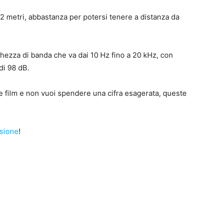
1,2 metri, abbastanza per potersi tenere a distanza da
hezza di banda che va dai 10 Hz fino a 20 kHz, con
di 98 dB.
 film e non vuoi spendere una cifra esagerata, queste
sione
!