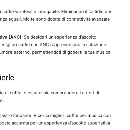
.
i cuffie wireless è innegabile. Eliminando il fastidio dei
nza eguali. Molte sono dotate di connettività avanzate
tiva (ANC):
Se desideri un’esperienza d’ascolto
 migliori cuffie con ANC rappresentano la soluzione.
rumore esterno, permettendoti di goderti la tua musica
ierle
ie di cuffie, è essenziale comprendere i criteri di
o:
pilastro fondante. Ricerca migliori cuffie per musica con
osta accurata per un’esperienza d’ascolto superlativa