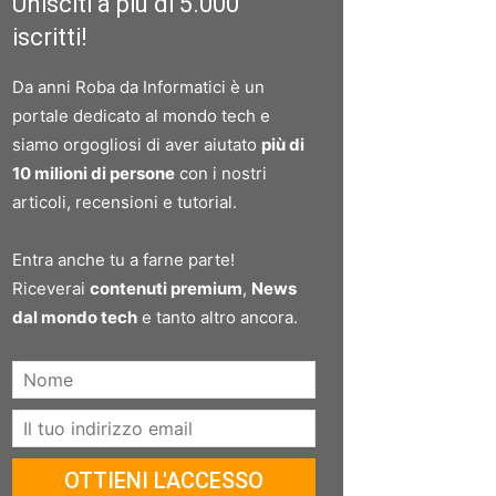
Unisciti a più di 5.000
iscritti!
Da anni Roba da Informatici è un
portale dedicato al mondo tech e
siamo orgogliosi di aver aiutato
più di
10 milioni di persone
con i nostri
articoli, recensioni e tutorial.
Entra anche tu a farne parte!
Riceverai
contenuti premium
,
News
dal mondo tech
e tanto altro ancora.