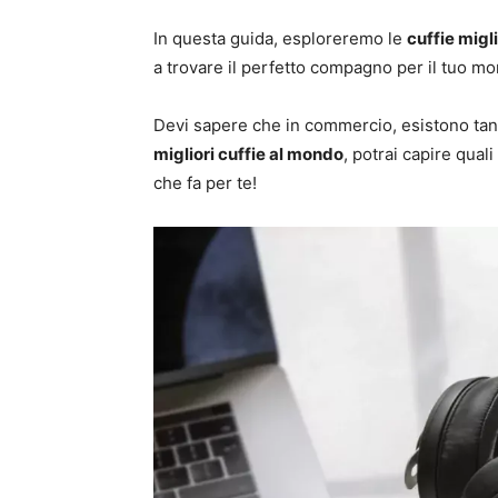
In questa guida, esploreremo le
cuffie
migli
a trovare il perfetto compagno per il tuo m
Devi sapere che in commercio, esistono tante 
migliori cuffie al mondo
, potrai capire qual
che fa per te!