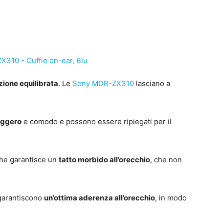
zione equilibrata
. Le
Sony MDR-ZX310
lasciano a
eggero
e comodo e possono essere ripiegati per il
 che garantisce un
tatto morbido all’orecchio
, che non
.
garantiscono
un’ottima aderenza all’orecchio
, in modo