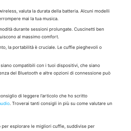
 wireless, valuta la durata della batteria. Alcuni modelli
terrompere mai la tua musica.
omodità durante sessioni prolungate. Cuscinetti ben
buiscono al massimo comfort.
o, la portabilità è cruciale. Le cuffie pieghevoli o
 siano compatibili con i tuoi dispositivi, che siano
senza del Bluetooth e altre opzioni di connessione può
nsiglio di leggere l’articolo che ho scritto
audio
. Troverai tanti consigli in più su come valutare un
per esplorare le migliori cuffie, suddivise per