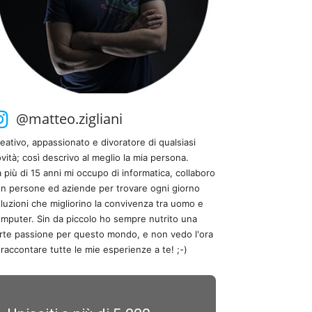
@matteo.zigliani
eativo, appassionato e divoratore di qualsiasi
vità; così descrivo al meglio la mia persona.
 più di 15 anni mi occupo di informatica, collaboro
n persone ed aziende per trovare ogni giorno
luzioni che migliorino la convivenza tra uomo e
mputer. Sin da piccolo ho sempre nutrito una
rte passione per questo mondo, e non vedo l'ora
 raccontare tutte le mie esperienze a te! ;-)