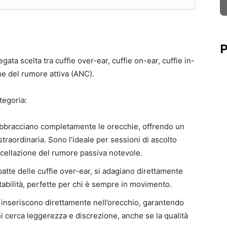
P
ata scelta tra cuffie over-ear, cuffie on-ear, cuffie in-
ne del rumore attiva (ANC).
tegoria:
abbracciano completamente le orecchie, offrendo un
traordinaria. Sono l’ideale per sessioni di ascolto
ellazione del rumore passiva notevole.
atte delle cuffie over-ear, si adagiano direttamente
abilità, perfette per chi è sempre in movimento.
i inseriscono direttamente nell’orecchio, garantendo
chi cerca leggerezza e discrezione, anche se la qualità