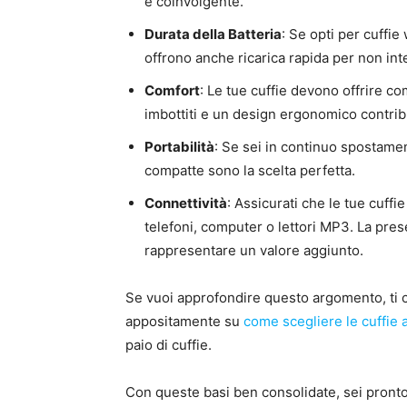
e coinvolgente.
Durata della Batteria
: Se opti per cuffie
offrono anche ricarica rapida per non in
Comfort
: Le tue cuffie devono offrire c
imbottiti e un design ergonomico contri
Portabilità
: Se sei in continuo spostament
compatte sono la scelta perfetta.
Connettività
: Assicurati che le tue cuffie
telefoni, computer o lettori MP3. La pre
rappresentare un valore aggiunto.
Se vuoi approfondire questo argomento, ti co
appositamente su
come scegliere le cuffie 
paio di cuffie.
Con queste basi ben consolidate, sei pronto 