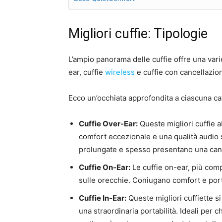
Migliori cuffie: Tipologie
L’ampio panorama delle cuffie offre una varieg
ear, cuffie
wireless
e cuffie con cancellazio
Ecco un’occhiata approfondita a ciascuna ca
Cuffie Over-Ear:
Queste migliori cuffie 
comfort eccezionale e una qualità audio s
prolungate e spesso presentano una canc
Cuffie On-Ear:
Le cuffie on-ear, più comp
sulle orecchie. Coniugano comfort e port
Cuffie In-Ear:
Queste migliori cuffiette s
una straordinaria portabilità. Ideali per 