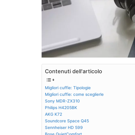
Contenuti dell'articolo
Migliori cuffie: Tipologie
Migliori cuffie: come sceglierle
Sony MDR-ZX310
Philips H4205BK
AKG K72
Soundcore Space Q45
Sennheiser HD 599
Bose QuietComfort