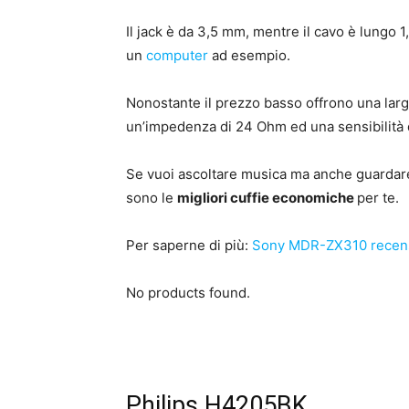
Il jack è da 3,5 mm, mentre il cavo è lungo 
un
computer
ad esempio.
Nonostante il prezzo basso offrono una larg
un’impedenza di 24 Ohm ed una sensibilità 
Se vuoi ascoltare musica ma anche guardare
sono le
migliori cuffie economiche
per te.
Per saperne di più:
Sony MDR-ZX310 recen
No products found.
Philips H4205BK