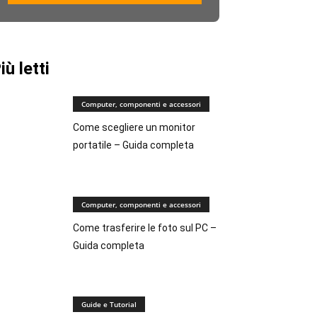
iù letti
Computer, componenti e accessori
Come scegliere un monitor
portatile – Guida completa
Computer, componenti e accessori
Come trasferire le foto sul PC –
Guida completa
Guide e Tutorial