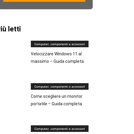
iù letti
Computer, componenti e accessori
Velocizzare Windows 11 al
massimo – Guida completa
Computer, componenti e accessori
Come scegliere un monitor
portatile – Guida completa
Computer, componenti e accessori