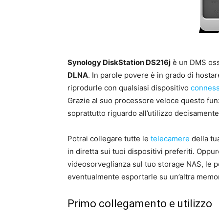
Synology DiskStation DS216j
è un DMS oss
DLNA
. In parole povere è in grado di hosta
riprodurle con qualsiasi dispositivo
connes
Grazie al suo processore veloce questo funz
soprattutto riguardo all’utilizzo decisament
Potrai collegare tutte le
telecamere
della tua
in diretta sui tuoi dispositivi preferiti. Oppu
videosorveglianza sul tuo storage NAS, le pot
eventualmente esportarle su un’altra memor
Primo collegamento e utilizzo