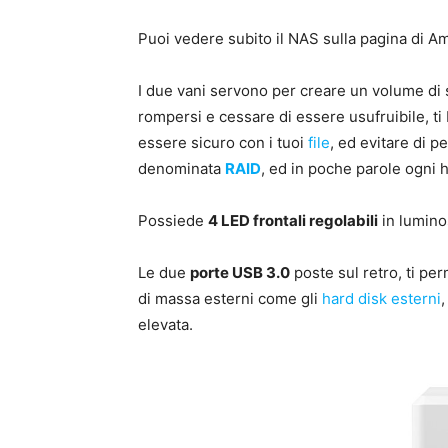
Puoi vedere subito il NAS sulla pagina di A
I due vani servono per creare un volume di 
rompersi e cessare di essere usufruibile, ti
essere sicuro con i tuoi
file
, ed evitare di
denominata
RAID
, ed in poche parole ogni ha
Possiede
4 LED frontali regolabili
in luminos
Le due
porte USB 3.0
poste sul retro, ti per
di massa esterni come gli
hard disk esterni
elevata.