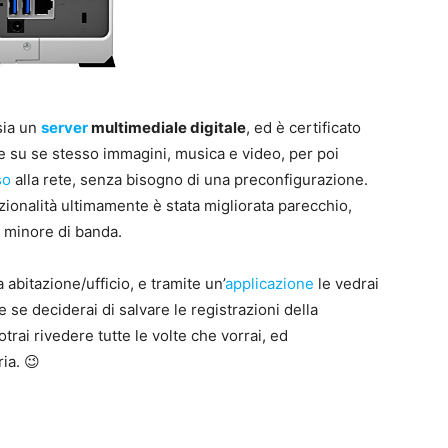
ia un
server
multimediale digitale
, ed è certificato
re su se stesso immagini, musica e video, per poi
so
alla rete, senza bisogno di una preconfigurazione.
ionalità ultimamente è stata migliorata parecchio,
e minore di banda.
 abitazione/ufficio, e tramite un’
applicazione
le vedrai
re se deciderai di salvare le registrazioni della
rai rivedere tutte le volte che vorrai, ed
ia. 😉