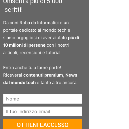
Unisciti a più di 5.000
iscritti!
Da anni Roba da Informatici è un
portale dedicato al mondo tech e
siamo orgogliosi di aver aiutato
più di
10 milioni di persone
con i nostri
articoli, recensioni e tutorial.
Entra anche tu a farne parte!
Riceverai
contenuti premium
,
News
dal mondo tech
e tanto altro ancora.