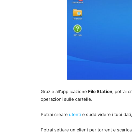
Grazie all’applicazione
File Station
, potrai c
operazioni sulle cartelle.
Potrai creare
utenti
e suddividere i tuoi dati
Potrai settare un client per torrent e scaric