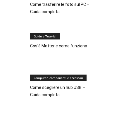
Come trasferire le foto sul PC –
Guida completa
Guide e Tutorial
Cos’è Matter e come funziona
Computer, componenti e accessori
Come scegliere un hub USB –
Guida completa