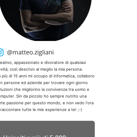
@matteo.zigliani
eativo, appassionato e divoratore di qualsiasi
vità; così descrivo al meglio la mia persona.
 più di 15 anni mi occupo di informatica, collaboro
n persone ed aziende per trovare ogni giorno
luzioni che migliorino la convivenza tra uomo e
mputer. Sin da piccolo ho sempre nutrito una
rte passione per questo mondo, e non vedo l'ora
 raccontare tutte le mie esperienze a te! ;-)