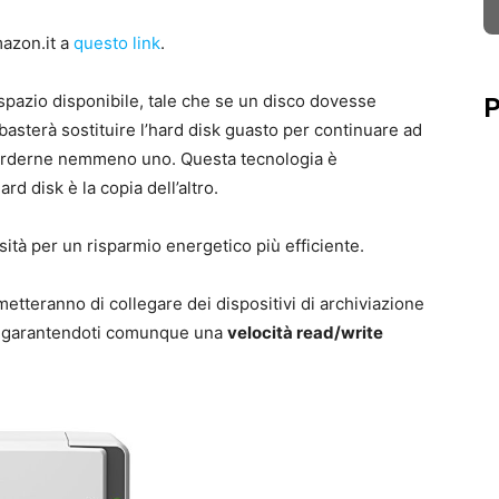
mazon.it a
questo link
.
spazio disponibile, tale che se un disco dovesse
P
 basterà sostituire l’hard disk guasto per continuare ad
 perderne nemmeno uno. Questa tecnologia è
rd disk è la copia dell’altro.
ità per un risparmio energetico più efficiente.
metteranno di collegare dei dispositivi di archiviazione
, garantendoti comunque una
velocità read/write