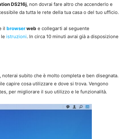
ation DS216j
, non dovrai fare altro che accenderlo e
cessibile da tutta le rete della tua casa o del tuo ufficio.
e il
browser
web
e collegarti al seguente
e le
istruzioni
. In circa 10 minuti avrai già a disposizione
ca, noterai subito che è molto completa e ben disegnata.
cile capire cosa utilizzare e dove si trova. Vengono
, per migliorare il suo utilizzo e le funzionalità.