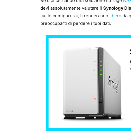
Se stai cercando una soluzione storage
NA
devi assolutamente valutare il
Synology Dis
cui lo configurerai, ti renderanno
libero
da q
preoccuparti di perdere i tuoi dati.