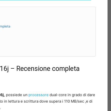
ompleta
16j – Recensione completa
6j,
possiede un
processore
dual-core in grado di dare
tto in lettura e scrittura dove supera i 110 MB/sec ,e di
.