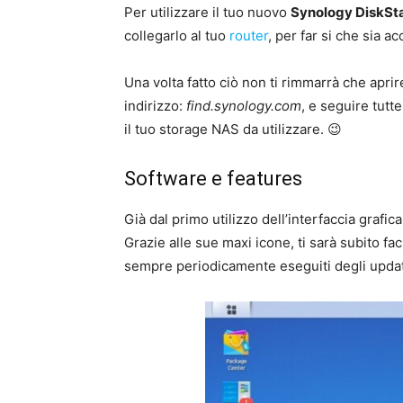
Per utilizzare il tuo nuovo
Synology DiskSt
collegarlo al tuo
router
, per far si che sia ac
Una volta fatto ciò non ti rimmarrà che aprir
indirizzo:
find.synology.com
, e seguire tutt
il tuo storage NAS da utilizzare. 😉
Software e features
Già dal primo utilizzo dell’interfaccia grafi
Grazie alle sue maxi icone, ti sarà subito fa
sempre periodicamente eseguiti degli updates