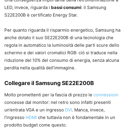
LED, invece, riguarda i
bassi consumi
: il Samsung
S22E200B è certificato Energy Star.
Per quanto riguarda il risparmio energetico, Samsung ha
anche dotato il suo SE22E200B di una tecnologia che
regola in automatico la luminosità delle parti scure dello
schermo e dei valori cromatici RGB: ciò si traduce nella
riduzione del 10% del consumo di energia, senza alcuna
perdita nella qualità dell’immagine.
Collegare il Samsung SE22E200B
Molto promettenti per la fascia di prezzo le
connessioni
concesse dal monitor: nel retro sono infatti presenti
un’entrata VGA e un ingresso
DVI
. Manca, invece,
l’ingresso
HDMI
che tuttavia non è fondamentale in un
prodotto budget come questo.