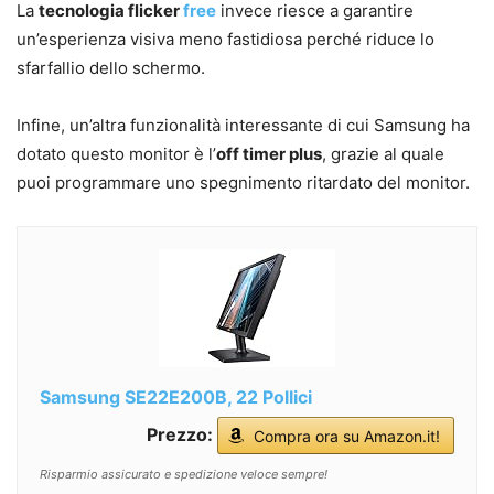
La
tecnologia flicker
free
invece riesce a garantire
un’esperienza visiva meno fastidiosa perché riduce lo
sfarfallio dello schermo.
Infine, un’altra funzionalità interessante di cui Samsung ha
dotato questo monitor è l’
off timer plus
, grazie al quale
puoi programmare uno spegnimento ritardato del monitor.
Samsung SE22E200B, 22 Pollici
Prezzo:
Compra ora su Amazon.it!
Risparmio assicurato e spedizione veloce sempre!