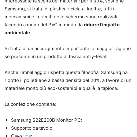
Interessante la scelta dei materiali: per il 30%, sostiene
Samsung, si tratta di plastica riciclata. Inoltre, tutti i
meccanismi e i circuiti dello schermo sono realizzati
facendo a meno del PVC in modo da
ridurre l’impatto
ambientale
.
Si tratta di un accorgimento importante, a maggior ragione
se presente in un prodotto di fascia entry-level.
Anche l’imballaggio rispetta questa filosofia: Samsung ha
ridotto il polietilene a bassa densità del 20%, a favore di un
materiale molto più eco-sostenibile qual’è la tapioca.
La confezione contiene:
Samsung S22E200B Monitor PC;
Supporto da tavolo;
Cavo
vga
;