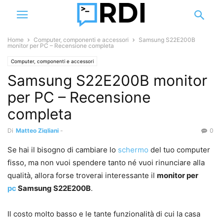
Home
Computer, componenti e accessori
Samsung S22E200B
monitor per PC – Recensione completa
Computer, componenti e accessori
Samsung S22E200B monitor
per PC – Recensione
completa
Di
Matteo Zigliani
-
0
Se hai il bisogno di cambiare lo
schermo
del tuo computer
fisso, ma non vuoi spendere tanto né vuoi rinunciare alla
qualità, allora forse troverai interessante il
monitor per
pc
Samsung S22E200B
.
Il costo molto basso e le tante funzionalità di cui la casa