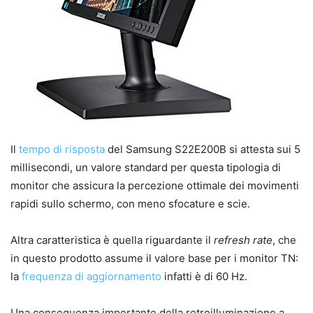
Il
tempo di risposta
del
Samsung S22E200B
si attesta sui 5
millisecondi, un valore standard per questa tipologia di
monitor che assicura la percezione ottimale dei movimenti
rapidi sullo schermo, con meno sfocature e scie.
Altra caratteristica è quella riguardante il
refresh rate
, che
in questo prodotto assume il valore base per i monitor TN:
la
frequenza di aggiornamento
infatti è di 60 Hz.
Una conseguenza importante della retroilluminazione a