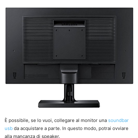
È possibile, se lo vuoi, collegare al monitor una
soundbar
usb
da acquistare a parte. In questo modo, potrai ovviare
alla mancanza di speaker.