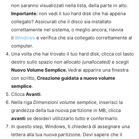
non saranno visualizzati nella lista, della parte in alto.
Importante:
non vedi il tuo hard disk che hai appena
collegato? Assicurati che il disco sia installato
correttamente nel sistema, o meglio ancora, riavvia
il
Windows
e verifica che sia collegato correttamente al
computer.
Una volta che hai trovato il tuo hard disk, clicca col tasto
destro sullo spazio
non allocato (unallocated)
e scegli
Nuovo Volume Semplice
.
Vedrai apparire una finestra
con scritto,
Creazione guidata a nuovo volume
semplice
.
Clicca
Avanti
.
Nella riga
Dimensioni volume semplice
, inserisci la
grandezza della tua nuova partizione in MB, clicca
avanti
se desideri utilizzarlo tutto e confermarlo.
In questo step, Windows, ti chiederà di assegnare una
lettera alla tua nuova partizione. Devi sapere che il