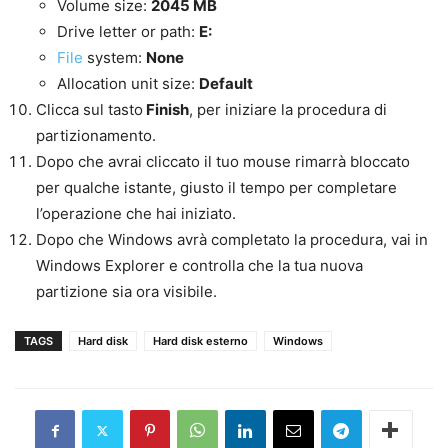
Volume size:
2045 MB
Drive letter or path:
E:
File
system:
None
Allocation unit size:
Default
Clicca sul tasto
Finish
, per iniziare la procedura di
partizionamento.
Dopo che avrai cliccato il tuo mouse rimarrà bloccato
per qualche istante, giusto il tempo per completare
l’operazione che hai iniziato.
Dopo che Windows avrà completato la procedura, vai in
Windows Explorer e controlla che la tua nuova
partizione sia ora visibile.
TAGS
Hard disk
Hard disk esterno
Windows