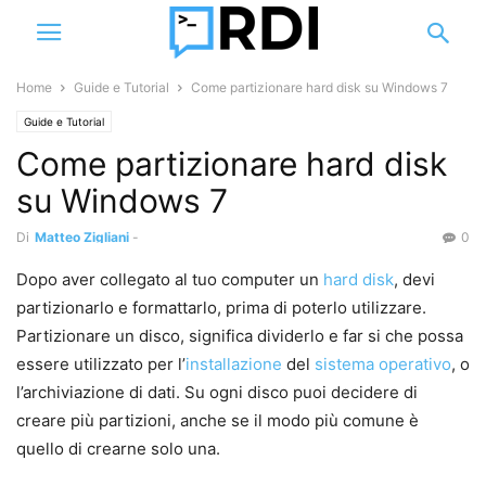
Home
Guide e Tutorial
Come partizionare hard disk su Windows 7
Guide e Tutorial
Come partizionare hard disk
su Windows 7
Di
Matteo Zigliani
-
0
Dopo aver collegato al tuo computer un
hard disk
, devi
partizionarlo e formattarlo, prima di poterlo utilizzare.
Partizionare un disco, significa dividerlo e far si che possa
essere utilizzato per l’
installazione
del
sistema operativo
, o
l’archiviazione di dati. Su ogni disco puoi decidere di
creare più partizioni, anche se il modo più comune è
quello di crearne solo una.