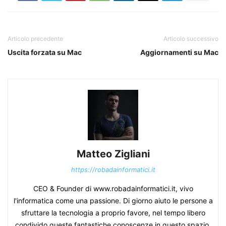
Articolo precedente
Articolo successivo
Uscita forzata su Mac
Aggiornamenti su Mac
Matteo Zigliani
https://robadainformatici.it
CEO & Founder di www.robadainformatici.it, vivo
l'informatica come una passione. Di giorno aiuto le persone a
sfruttare la tecnologia a proprio favore, nel tempo libero
condivido queste fantastiche conoscenze in questo spazio,