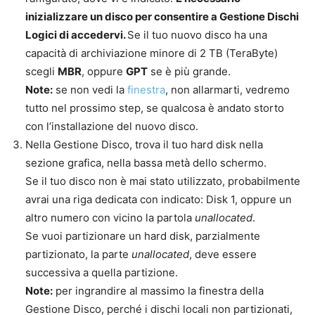
inizializzare un disco per consentire a Gestione Dischi
Logici di accedervi.
Se il tuo nuovo disco ha una
capacità di archiviazione minore di 2 TB (TeraByte)
scegli
MBR
, oppure
GPT
se è più grande.
Note:
se non vedi la
finestra
, non allarmarti, vedremo
tutto nel prossimo step, se qualcosa è andato storto
con l’installazione del nuovo disco.
Nella Gestione Disco, trova il tuo hard disk nella
sezione grafica, nella bassa metà dello schermo.
Se il tuo disco non è mai stato utilizzato, probabilmente
avrai una riga dedicata con indicato: Disk 1, oppure un
altro numero con vicino la partola
unallocated
.
Se vuoi partizionare un hard disk, parzialmente
partizionato, la parte
unallocated
, deve essere
successiva a quella partizione.
Note:
per ingrandire al massimo la finestra della
Gestione Disco, perché i dischi locali non partizionati,