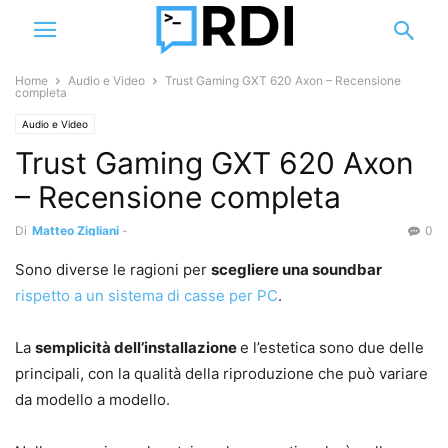
Home
Audio e Video
Trust Gaming GXT 620 Axon – Recensione
completa
Audio e Video
Trust Gaming GXT 620 Axon
– Recensione completa
Di
Matteo Zigliani
-
0
Sono diverse le ragioni per
scegliere una soundbar
rispetto a un sistema di casse per PC
.
La
semplicità dell’installazione
e l’estetica sono due delle
principali, con la qualità della riproduzione che può variare
da modello a modello.