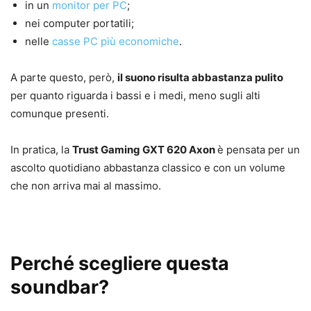
in un
monitor per PC
;
nei computer portatili;
nelle
casse PC più economiche
.
A parte questo, però,
il suono risulta abbastanza pulito
per quanto riguarda i bassi e i medi, meno sugli alti
comunque presenti.
In pratica, la
Trust Gaming GXT 620 Axon
è pensata per un
ascolto quotidiano abbastanza classico e con un volume
che non arriva mai al massimo.
Perché scegliere questa
soundbar?