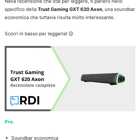
Nella recensione che stai per leggere, ti parlerò nello
specifico della
Trust Gaming GXT 620 Axon
, una soundbar
economica che tuttavia risulta molto interessante.
Scorri in basso per leggerla! 😉
Pro:
Soundbar economica