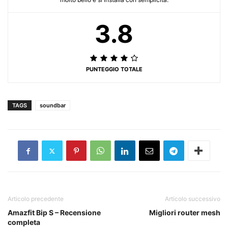
3.8
PUNTEGGIO TOTALE
TAGS
soundbar
Articolo precedente
Articolo successivo
Amazfit Bip S – Recensione
Migliori router mesh
completa