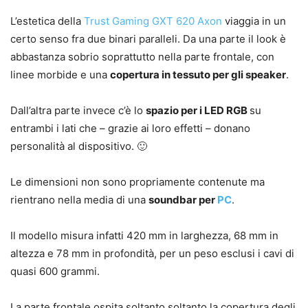
L’estetica della
Trust Gaming GXT 620 Axon
viaggia in un
certo senso fra due binari paralleli. Da una parte il look è
abbastanza sobrio soprattutto nella parte frontale, con
linee morbide e una
copertura in tessuto per gli speaker
.
Dall’altra parte invece c’è lo
spazio per i LED RGB
su
entrambi i lati che – grazie ai loro effetti – donano
personalità al dispositivo. 🙂
Le dimensioni non sono propriamente contenute ma
rientrano nella media di una
soundbar per
PC
.
Il modello misura infatti 420 mm in larghezza, 68 mm in
altezza e 78 mm in profondità, per un peso esclusi i cavi di
quasi 600 grammi.
La parte frontale ospita soltanto soltanto la copertura degli