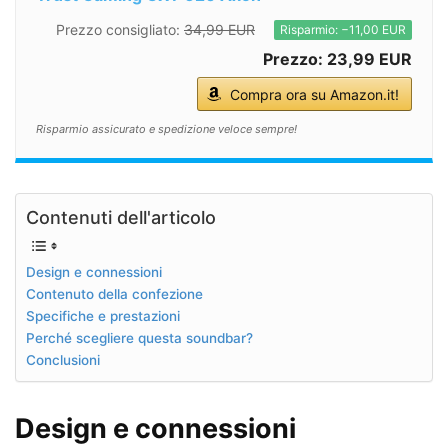
Prezzo consigliato:
34,99 EUR
Risparmio: −11,00 EUR
Prezzo: 23,99 EUR
Compra ora su Amazon.it!
Risparmio assicurato e spedizione veloce sempre!
Contenuti dell'articolo
Design e connessioni
Contenuto della confezione
Specifiche e prestazioni
Perché scegliere questa soundbar?
Conclusioni
Design e connessioni