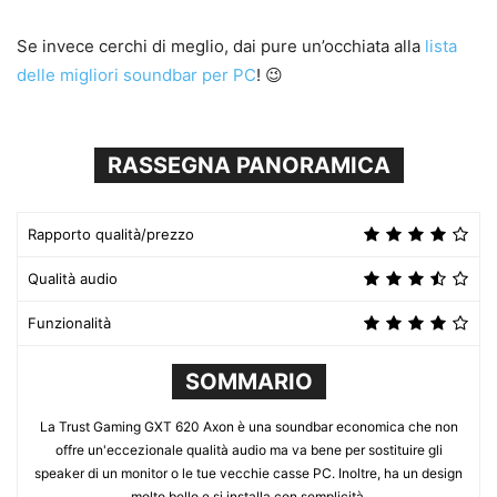
Se invece cerchi di meglio, dai pure un’occhiata alla
lista
delle migliori soundbar per PC
! 😉
RASSEGNA PANORAMICA
Rapporto qualità/prezzo
Qualità audio
Funzionalità
SOMMARIO
La Trust Gaming GXT 620 Axon è una soundbar economica che non
offre un'eccezionale qualità audio ma va bene per sostituire gli
speaker di un monitor o le tue vecchie casse PC. Inoltre, ha un design
molto bello e si installa con semplicità.