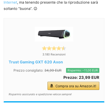
Internet
, ma tenendo presente che la riproduzione sarà
soltanto “buona”. 😉
3.180 Recensioni
Trust Gaming GXT 620 Axon
Prezzo consigliato:
34,99 EUR
Risparmio: −11,00 EUR
Prezzo: 23,99 EUR
Compra ora su Amazon.it!
Risparmio assicurato e spedizione veloce sempre!