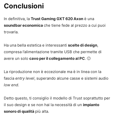
Conclusioni
In definitiva, la
Trust Gaming GXT 620 Axon
è una
soundbar economica
che tiene fede al prezzo a cui puoi
trovarla.
Ha una bella estetica e interessanti
scelte di design
,
compresa l’alimentazione tramite USB che permette di
avere un solo
cavo per il collegamento al PC
. 🙂
La riproduzione non è eccezionale ma è in linea con la
fascia
entry level
, superando alcune casse e sistemi audio
low end
.
Detto questo, ti consiglio il modello di Trust soprattutto per
il suo design e se non hai la necessità di un
impianto
sonoro di qualità
più alta.