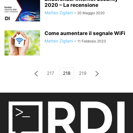
2020 – La recensione
Matteo Zigliani
-
20 Maggio 2020
Come aumentare il segnale WiFi
Matteo Zigliani
-
11 Febbraio 2023
217
218
219