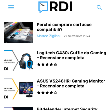
Perché comprare cartucce
compatibili?
Matteo Zigliani
-
27 Settembre 2024
Logitech G430: Cuffie da Gaming
– Recensione completa
ASUS VS248HR: Gaming Monitor
– Recensione completa
Bitdefender Internet Security