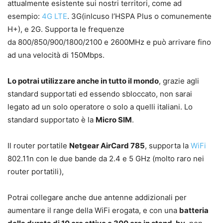
attualmente esistente sui nostri territori, come ad
esempio:
4G LTE
. 3G(inlcuso l’HSPA Plus o comunemente
H+), e 2G. Supporta le frequenze
da 800/850/900/1800/2100 e 2600MHz e può arrivare fino
ad una velocità di 150Mbps.
Lo potrai utilizzare anche in tutto il mondo
, grazie agli
standard supportati ed essendo sbloccato, non sarai
legato ad un solo operatore o solo a quelli italiani. Lo
standard supportato è la
Micro SIM
.
Il router portatile
Netgear AirCard 785
, supporta la
WiFi
802.11n con le due bande da 2.4 e 5 GHz (molto raro nei
router portatili),
Potrai collegare anche due antenne addizionali per
aumentare il range della WiFi erogata, e con una
batteria