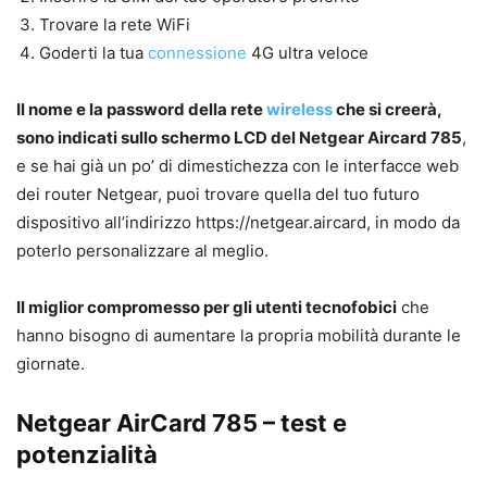
Trovare la rete WiFi
Goderti la tua
connessione
4G ultra veloce
Il nome e la password della rete
wireless
che si creerà,
sono indicati sullo schermo LCD del Netgear Aircard 785
,
e se hai già un po’ di dimestichezza con le interfacce web
dei router Netgear, puoi trovare quella del tuo futuro
dispositivo all’indirizzo https://netgear.aircard, in modo da
poterlo personalizzare al meglio.
Il miglior compromesso per gli utenti tecnofobici
che
hanno bisogno di aumentare la propria mobilità durante le
giornate.
Netgear AirCard 785 – test e
potenzialità