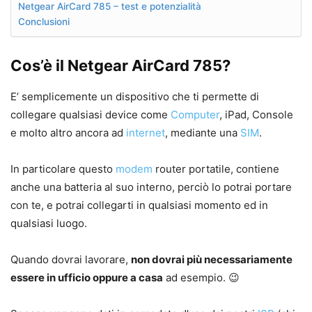
Netgear AirCard 785 – test e potenzialità
Conclusioni
Cos’è il Netgear AirCard 785?
E’ semplicemente un dispositivo che ti permette di
collegare qualsiasi device come
Computer
, iPad, Console
e molto altro ancora ad
internet
, mediante una
SIM
.
In particolare questo
modem
router portatile, contiene
anche una batteria al suo interno, perciò lo potrai portare
con te, e potrai collegarti in qualsiasi momento ed in
qualsiasi luogo.
Quando dovrai lavorare,
non dovrai più necessariamente
essere in ufficio oppure a casa
ad esempio. 😉