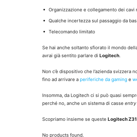
Organizzazione e collegamento dei cavi 
Qualche incertezza sul passaggio da bass
Telecomando limitato
Se hai anche soltanto sfiorato il mondo dell
avrai già sentito parlare di
Logitech
.
Non c’è dispositivo che l’azienda svizzera n
fino ad arrivare a
periferiche da gaming
e
w
Insomma, da Logitech ci si può quasi semp
perché no, anche un sistema di casse
entry
Scopriamo insieme se queste
Logitech Z3
No products found.