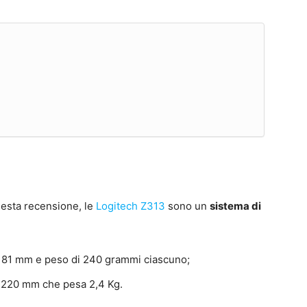
uesta recensione, le
Logitech Z313
sono un
sistema di
 x 81 mm e peso di 240 grammi ciascuno;
 220 mm che pesa 2,4 Kg.