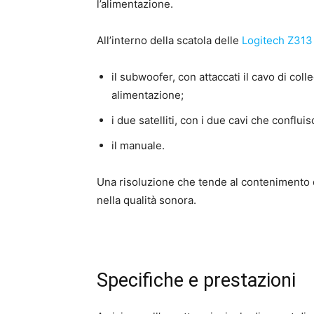
l’alimentazione.
All’interno della scatola delle
Logitech Z31
il subwoofer, con attaccati il cavo di co
alimentazione;
i due satelliti, con i due cavi che conflui
il manuale.
Una risoluzione che tende al contenimento d
nella qualità sonora.
Specifiche e prestazioni