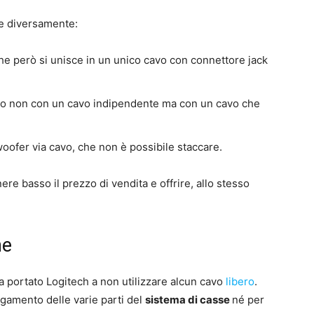
e diversamente:
 che però si unisce in un unico cavo con connettore jack
udio non con un cavo indipendente ma con un cavo che
oofer via cavo, che non è possibile staccare.
nere basso il prezzo di vendita e offrire, allo stesso
ne
ha portato Logitech a non utilizzare alcun cavo
libero
.
egamento delle varie parti del
sistema di casse
né per