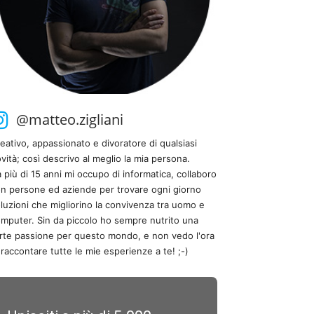
@matteo.zigliani
eativo, appassionato e divoratore di qualsiasi
vità; così descrivo al meglio la mia persona.
 più di 15 anni mi occupo di informatica, collaboro
n persone ed aziende per trovare ogni giorno
luzioni che migliorino la convivenza tra uomo e
mputer. Sin da piccolo ho sempre nutrito una
rte passione per questo mondo, e non vedo l'ora
 raccontare tutte le mie esperienze a te! ;-)