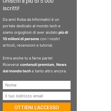
Unisciti a più di 5.000
iscritti!
Da anni Roba da Informatici è un
portale dedicato al mondo tech e
siamo orgogliosi di aver aiutato
più di
10 milioni di persone
con i nostri
articoli, recensioni e tutorial.
Entra anche tu a farne parte!
Riceverai
contenuti premium
,
News
dal mondo tech
e tanto altro ancora.