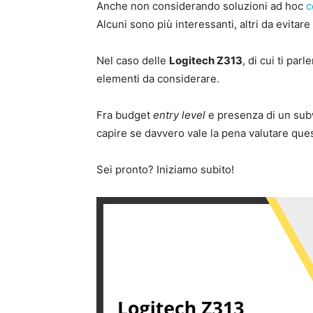
Anche non considerando soluzioni ad hoc
c
Alcuni sono più interessanti, altri da evitare
Nel caso delle
Logitech Z313
, di cui ti pa
elementi da considerare.
Fra budget
entry level
e presenza di un subw
capire se davvero vale la pena valutare qu
Sei pronto? Iniziamo subito!