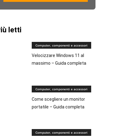
iù letti
Computer, componenti e accessori
Velocizzare Windows 11 al
massimo – Guida completa
Computer, componenti e accessori
Come scegliere un monitor
portatile – Guida completa
Computer, componenti e accessori