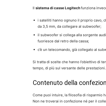
Il
sistema di casse Logitech
funziona invec
i satelliti hanno ognuno il proprio cavo,
da 3,5 mm, da collegare al subwoofer;
il subwoofer si collega alla sorgente a
fuoriesce dal retro della cassa;
c’è un telecomando, già collegato al subw
Si tratta di scelte che hanno l’obiettivo di te
tempo, di più sul versante delle prestazioni.
Contenuto della confezio
Come puoi intuire, la filosofia di risparmio 
Non ne troverai in confezione né per il coll