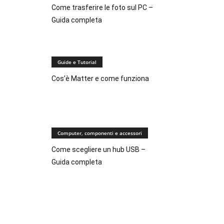
Come trasferire le foto sul PC –
Guida completa
Guide e Tutorial
Cos’è Matter e come funziona
Computer, componenti e accessori
Come scegliere un hub USB –
Guida completa