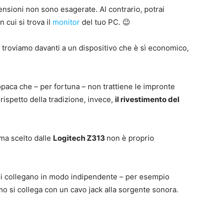
mensioni non sono esagerate. Al contrario, potrai
 cui si trova il
monitor
del tuo PC. 😉
 ci troviamo davanti a un dispositivo che è sì economico,
 opaca che – per fortuna – non trattiene le impronte
 rispetto della tradizione, invece,
il rivestimento del
ema scelto dalle
Logitech Z313
non è proprio
e si collegano in modo indipendente – per esempio
mo si collega con un cavo jack alla sorgente sonora.