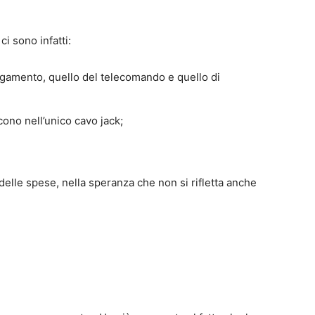
3
ci sono infatti:
llegamento, quello del telecomando e quello di
scono nell’unico cavo jack;
elle spese, nella speranza che non si rifletta anche