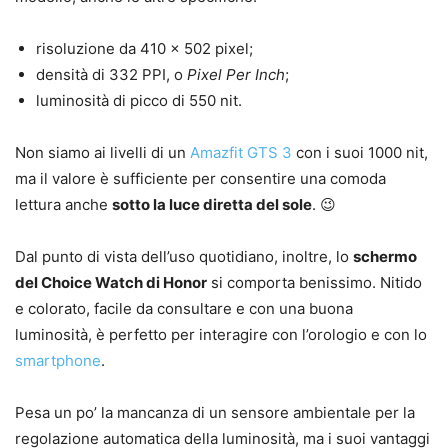
risoluzione da 410 x 502 pixel;
densità di 332 PPI, o
Pixel Per Inch
;
luminosità di picco di 550 nit.
Non siamo ai livelli di un
Amazfit GTS 3
con i suoi 1000 nit,
ma il valore è sufficiente per consentire una comoda
lettura anche
sotto la luce diretta del sole
. 😉
Dal punto di vista dell’uso quotidiano, inoltre, lo
schermo
del Choice Watch di Honor
si comporta benissimo. Nitido
e colorato, facile da consultare e con una buona
luminosità, è perfetto per interagire con l’orologio e con lo
smartphone
.
Pesa un po’ la mancanza di un sensore ambientale per la
regolazione automatica della luminosità, ma i suoi vantaggi