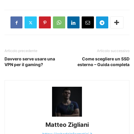
Articolo precedente
Articolo successivo
Davvero serve usare una
Come scegliere un SSD
VPN per il gaming?
esterno – Guida completa
Matteo Zigliani