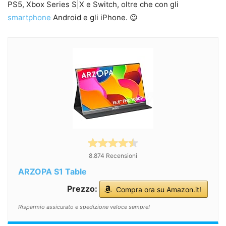
PS5, Xbox Series S|X e Switch, oltre che con gli
smartphone
Android e gli iPhone. 😉
8.874 Recensioni
ARZOPA S1 Table
Prezzo:
Compra ora su Amazon.it!
Risparmio assicurato e spedizione veloce sempre!