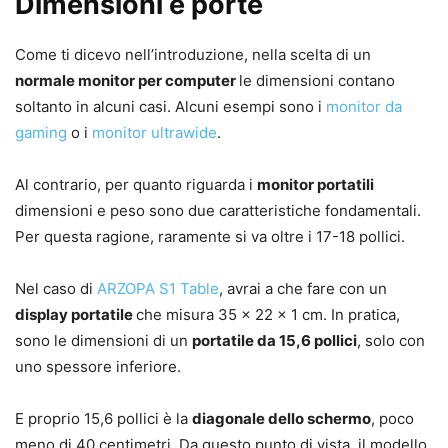
Dimensioni e porte
Come ti dicevo nell’introduzione, nella scelta di un
normale monitor per computer
le dimensioni contano
soltanto in alcuni casi. Alcuni esempi sono i
monitor da
gaming
o i
monitor ultrawide
.
Al contrario, per quanto riguarda i
monitor portatili
dimensioni e peso sono due caratteristiche fondamentali.
Per questa ragione, raramente si va oltre i 17-18 pollici.
Nel caso di
ARZOPA S1 Table
, avrai a che fare con un
display portatile
che misura 35 x 22 x 1 cm. In pratica,
sono le dimensioni di un
portatile da 15,6 pollici
, solo con
uno spessore inferiore.
E proprio 15,6 pollici è la
diagonale dello schermo
, poco
meno di 40 centimetri. Da questo punto di vista, il modello