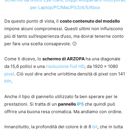
Da questo punto di vista, il
costo contenuto del modello
impone alcuni compromessi. Questi ultimi non influiscono
più di tanto sull’esperienza d’uso, ma dovrai tenerne conto
per fare una scelta consapevole. 🙂
Come ti dicevo, lo
schermo di ARZOPA
ha una diagonale
da 15,6 pollici e una
risoluzione
Full HD
, da 1920 x 1080
pixel
. Ciò vuol dire anche un’ottima densità di pixel con 141
PPI
.
Anche il tipo di pannello utilizzato fa ben sperare per le
prestazioni. Si tratta di un
pannello
IPS
che quindi può
offrire una buona resa cromatica. Ma andiamo con ordine.
Innanzitutto, la profondità del colore è di 8
bit
, che in tutta