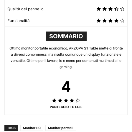
Qualità del pannello
Funzionalità
SOMMARIO
Ottimo monitor portatile economico, ARZOPA S1 Table mette di fronte
a diversi compromessi ma risulta comunque un display funzionale e
versatile. Ottimo per il lavoro, lo è meno per contenuti multimediali e
gaming.
4
PUNTEGGIO TOTALE
TAGS
Monitor PC
Monitor portatili