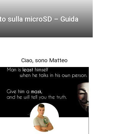
o sulla microSD – Guida
Ciao, sono Matteo