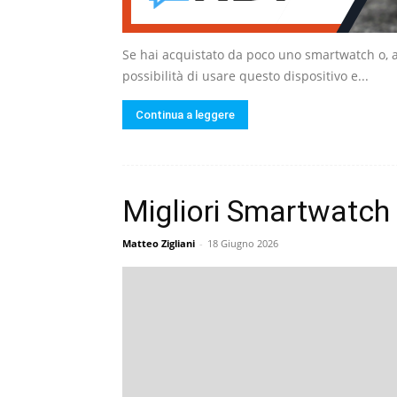
Se hai acquistato da poco uno smartwatch o, anc
possibilità di usare questo dispositivo e...
Continua a leggere
Migliori Smartwatch
Matteo Zigliani
-
18 Giugno 2026