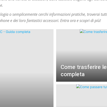
e.
ogia o semplicemente cerchi informazioni pratiche, troverai tutto
ne e dei loro fantastici accessori. Entra ora e scopri di più!
Come trasferire le
completa