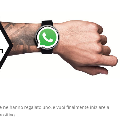
e ne hanno regalato uno, e vuoi finalmente iniziare a
sitivo,...