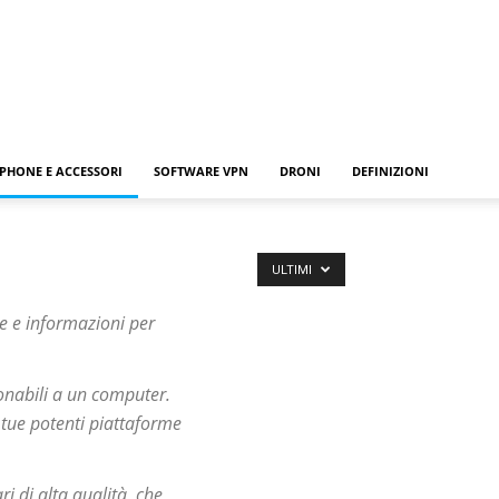
PHONE E ACCESSORI
SOFTWARE VPN
DRONI
DEFINIZIONI
ULTIMI
e e informazioni per
onabili a un computer.
e tue potenti piattaforme
i di alta qualità, che