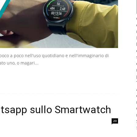
 poco a poco nell'uso quotidiano e nell'immaginario di
to uno, o magari...
atsapp sullo Smartwatch
20