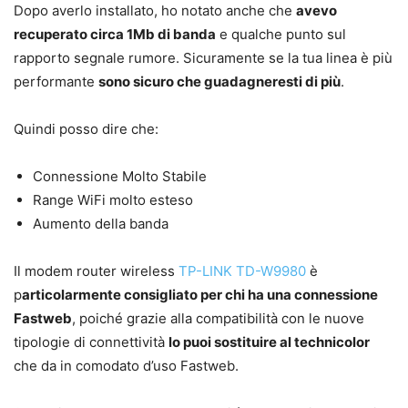
Dopo averlo installato, ho notato anche che
avevo
recuperato circa 1Mb di banda
e qualche punto sul
rapporto segnale rumore. Sicuramente se la tua linea è più
performante
sono sicuro che guadagneresti di più
.
Quindi posso dire che:
Connessione Molto Stabile
Range WiFi molto esteso
Aumento della banda
Il modem router wireless
TP-LINK TD-W9980
è
p
articolarmente consigliato per chi ha una connessione
Fastweb
, poiché grazie alla compatibilità con le nuove
tipologie di connettività
lo puoi sostituire al technicolor
che da in comodato d’uso Fastweb.