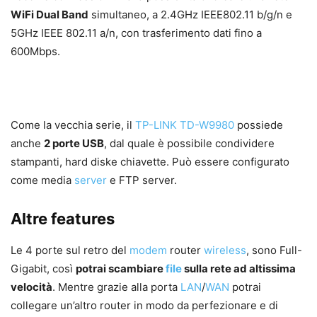
WiFi Dual Band
simultaneo, a 2.4GHz IEEE802.11 b/g/n e
5GHz IEEE 802.11 a/n, con trasferimento dati fino a
600Mbps.
Come la vecchia serie, il
TP-LINK TD-W9980
possiede
anche
2 porte USB
, dal quale è possibile condividere
stampanti, hard diske chiavette. Può essere configurato
come media
server
e FTP server.
Altre features
Le 4 porte sul retro del
modem
router
wireless
, sono Full-
Gigabit, così
potrai scambiare
file
sulla rete ad altissima
velocità
. Mentre grazie alla porta
LAN
/
WAN
potrai
collegare un’altro router in modo da perfezionare e di