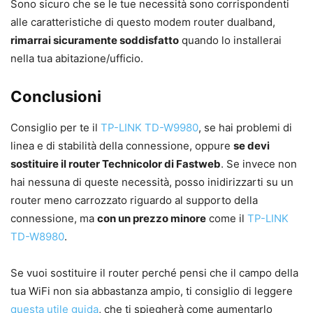
Sono sicuro che se le tue necessità sono corrispondenti
alle caratteristiche di questo modem router dualband,
rimarrai sicuramente soddisfatto
quando lo installerai
nella tua abitazione/ufficio.
Conclusioni
Consiglio per te il
TP-LINK TD-W9980
, se hai problemi di
linea e di stabilità della connessione, oppure
se devi
sostituire il router Technicolor di Fastweb
. Se invece non
hai nessuna di queste necessità, posso inidirizzarti su un
router meno carrozzato riguardo al supporto della
connessione, ma
con un prezzo minore
come il
TP-LINK
TD-W8980
.
Se vuoi sostituire il router perché pensi che il campo della
tua WiFi non sia abbastanza ampio, ti consiglio di leggere
questa utile guida
, che ti spiegherà come aumentarlo