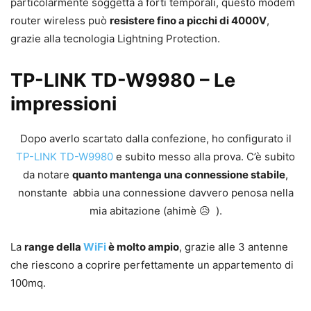
particolarmente soggetta a forti temporali, questo modem
router wireless può
resistere fino a picchi di 4000V
,
grazie alla tecnologia Lightning Protection.
TP-LINK TD-W9980 – Le
impressioni
Dopo averlo scartato dalla confezione, ho configurato il
TP-LINK TD-W9980
e subito messo alla prova. C’è subito
da notare
quanto mantenga una connessione stabile
,
nonstante abbia una connessione davvero penosa nella
mia abitazione (ahimè 😥 ).
La
range della
WiFi
è molto ampio
, grazie alle 3 antenne
che riescono a coprire perfettamente un appartemento di
100mq.