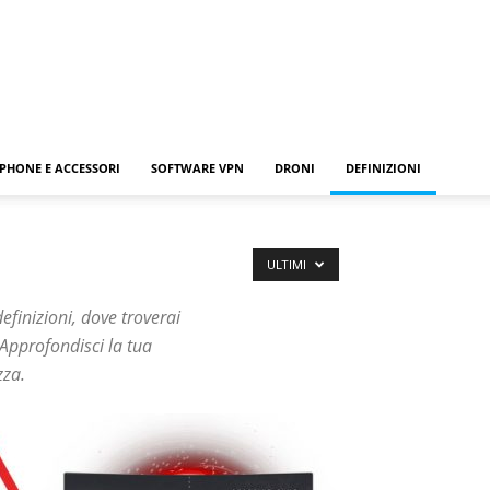
PHONE E ACCESSORI
SOFTWARE VPN
DRONI
DEFINIZIONI
ULTIMI
definizioni, dove troverai
. Approfondisci la tua
zza.