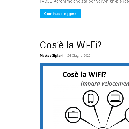
l'ADSL. Acronimo che sta per Very-high-bit-rate
Continua a leggere
Cos’è la Wi-Fi?
Matteo Zigliani
-
24 Giugno 2020