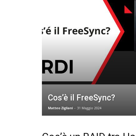
Cos’è il FreeSync?
Matteo Zigliani
-
31 Maggio 2024