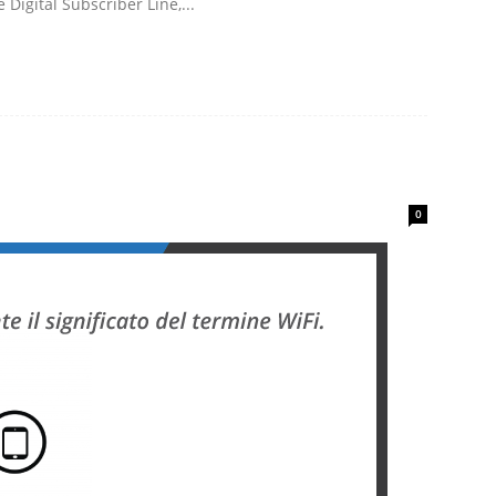
 Digital Subscriber Line,...
0