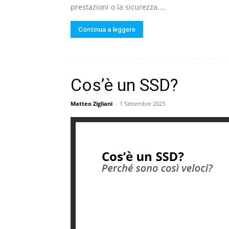
prestazioni o la sicurezza....
Continua a leggere
Cos’è un SSD?
Matteo Zigliani
-
1 Settembre 2023