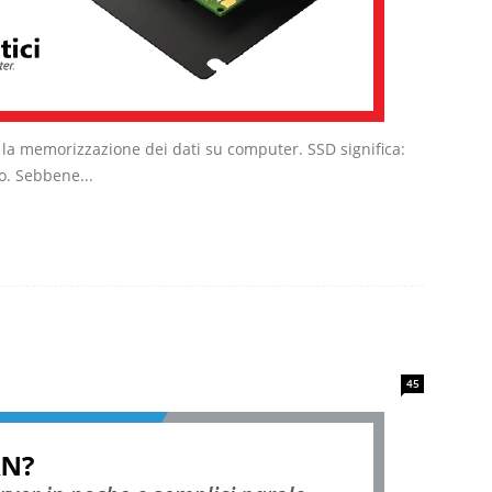
r la memorizzazione dei dati su computer. SSD significa:
do. Sebbene...
45