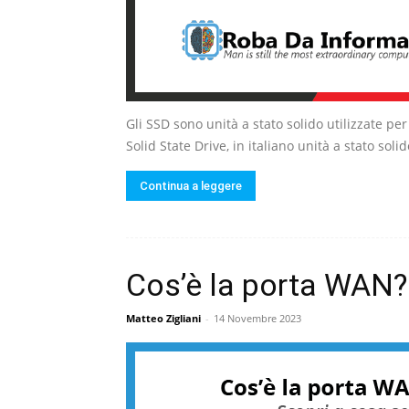
Gli SSD sono unità a stato solido utilizzate pe
Solid State Drive, in italiano unità a stato soli
Continua a leggere
Cos’è la porta WAN?
Matteo Zigliani
-
14 Novembre 2023