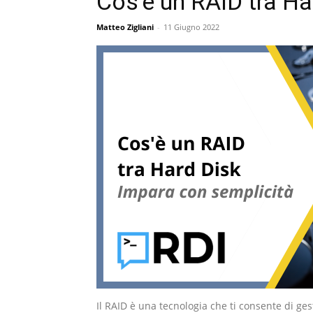
Cos’è un RAID tra Ha
Matteo Zigliani
-
11 Giugno 2022
Il RAID è una tecnologia che ti consente di ge