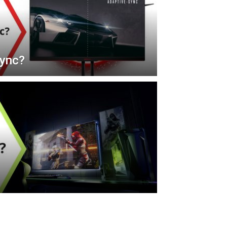
Sync?