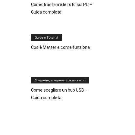
Come trasferire le foto sul PC –
Guida completa
Guide e Tutorial
Cos’è Matter e come funziona
Computer, componenti e accessori
Come scegliere un hub USB –
Guida completa