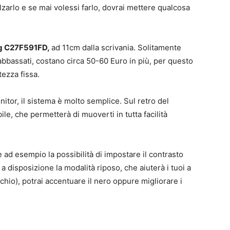
alzarlo e se mai volessi farlo, dovrai mettere qualcosa
 C27F591FD,
ad 11cm dalla scrivania. Solitamente
 abbassati, costano circa 50-60 Euro in più, per questo
ezza fissa.
itor, il sistema è molto semplice. Sul retro del
e, che permetterà di muoverti in tutta facilità
ad esempio la possibilità di impostare il contrasto
 disposizione la modalità riposo, che aiuterà i tuoi a
chio), potrai accentuare il nero oppure migliorare i