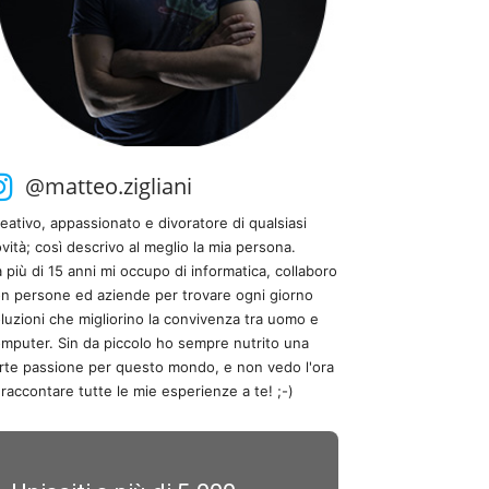
@matteo.zigliani
eativo, appassionato e divoratore di qualsiasi
vità; così descrivo al meglio la mia persona.
 più di 15 anni mi occupo di informatica, collaboro
n persone ed aziende per trovare ogni giorno
luzioni che migliorino la convivenza tra uomo e
mputer. Sin da piccolo ho sempre nutrito una
rte passione per questo mondo, e non vedo l'ora
 raccontare tutte le mie esperienze a te! ;-)