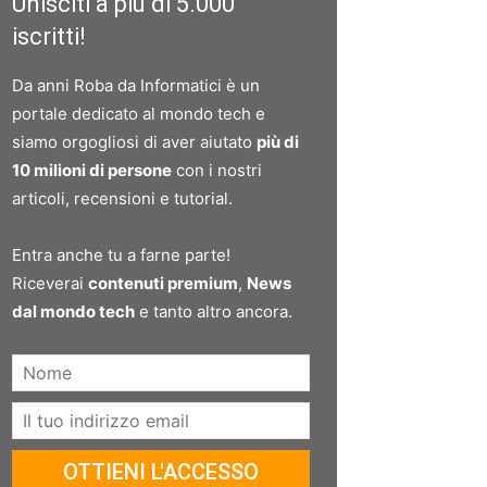
Unisciti a più di 5.000
iscritti!
Da anni Roba da Informatici è un
portale dedicato al mondo tech e
siamo orgogliosi di aver aiutato
più di
10 milioni di persone
con i nostri
articoli, recensioni e tutorial.
Entra anche tu a farne parte!
Riceverai
contenuti premium
,
News
dal mondo tech
e tanto altro ancora.