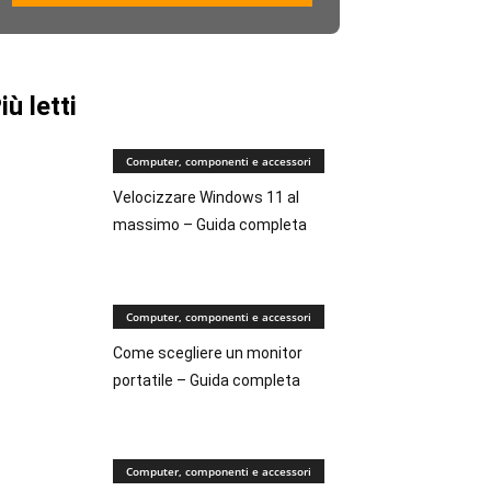
iù letti
Computer, componenti e accessori
Velocizzare Windows 11 al
massimo – Guida completa
Computer, componenti e accessori
Come scegliere un monitor
portatile – Guida completa
Computer, componenti e accessori