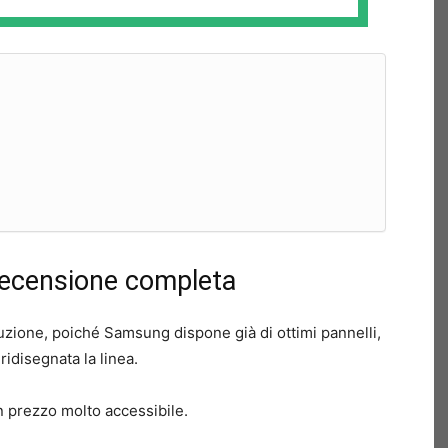
censione completa
oluzione, poiché Samsung dispone già di ottimi pannelli,
ridisegnata la linea.
un prezzo molto accessibile.