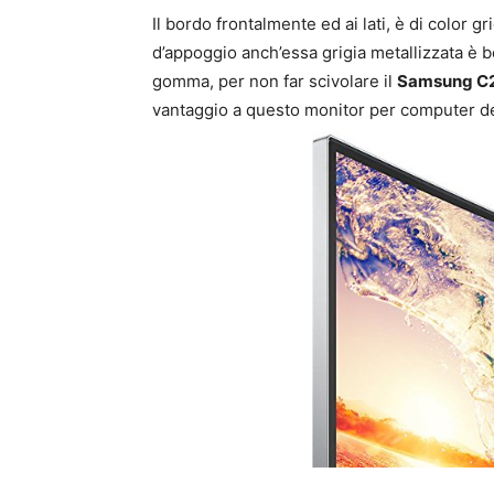
Il bordo frontalmente ed ai lati, è di color g
d’appoggio anch’essa grigia metallizzata è be
gomma, per non far scivolare il
Samsung C
vantaggio a questo monitor per computer d