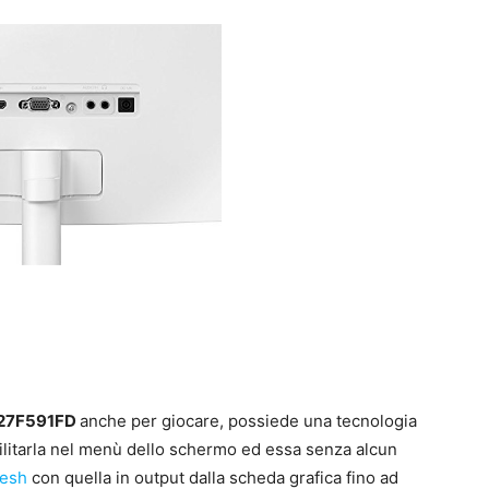
27F591FD
anche per giocare, possiede una tecnologia
ilitarla nel menù dello schermo ed essa senza alcun
resh
con quella in output dalla scheda grafica fino ad