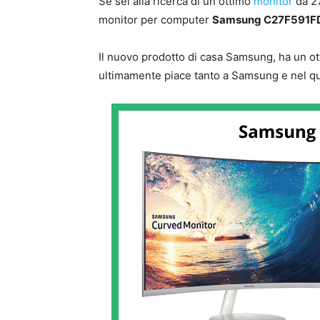
Se sei alla ricerca di un ottimo
monitor
da 27
monitor per computer
Samsung C27F591F
Il nuovo prodotto di casa Samsung, ha un ot
ultimamente piace tanto a Samsung e nel qu