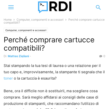
Home
Computer, componenti e accessori
Perché comprare cartucce
compatibili?
Computer, componenti e accessori
Perché comprare cartucce
compatibili?
Di
Matteo Zigliani
-
0
Stai stampando la tua tesi di laurea o una relazione per il
tuo capo e, improvvisamente, la stampante ti segnala che il
toner
o la cartuccia è esaurita?
Bene, ora il difficile non è sostituirli, ma scegliere cosa
comprare. Sarà meglio affidarsi ai consigli delle case di
produzione di stampanti, che raccomandano l’utilizzo di