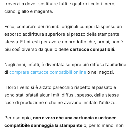
troverai a dover sostituire tutti e quattro i colori: nero,
ciano, giallo e magenta.
Ecco, comprare dei ricambi originali comporta spesso un
esborso addirittura superiore al prezzo della stampante
stessa. E finiresti per avere un prodotto che, ormai, non è
più così diverso da quello delle
cartucce compatibili
.
Negli anni, infatti, è diventata sempre più diffusa l’abitudine
di
comprare cartucce compatibili online
o nei negozi.
Il loro livello si è alzato parecchio rispetto al passato e
sono stati sfatati alcuni miti diffusi, spesso, dalle stesse
case di produzione e che ne avevano limitato l’utilizzo.
Per esempio,
non è vero che una cartuccia o un toner
compatibile danneggia la stampante
o, per lo meno, non