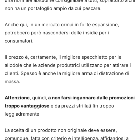
una normale abitudine consigliabile a tutti, soprattutto a chi
non ha un portafoglio ampio da cui pescare.
Anche qui, in un mercato ormai in forte espansione,
potrebbero però nascondersi delle insidie per i
consumatori.
Il prezzo è, certamente, il migliore specchietto per le
allodole che le aziende produttrici utilizzano per attirare i
clienti. Spesso è anche la migliore arma di distrazione di
massa.
Attenzione
, quindi,
a non farsi ingannare dalle
promozioni
troppo vantaggiose
e da prezzi strillati fin troppo
leggiadramente.
La scelta di un prodotto non originale deve essere,
comunque, fatta con criterio e intelligenza, affidandosi a