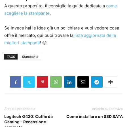
A questo proposito, ti consiglio la guida dedicata a
come
scegliere la stampante
.
Se invece hai le idee già un po’ chiare e vuoi vedere cosa
offre il mercato, qui puoi trovare la
lista aggiornata delle
migliori stampanti
! 😉
TAGS
Stampante
Articolo precedente
Articolo successivo
Logitech G430: Cuffie da
Come installare un SSD SATA
Gaming – Recensione