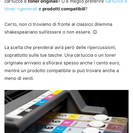
cartucce e
toner originali
? O è meglio preferire
cartucce e
toner rigenerati
e
prodotti compatibili
?
Certo, non ci troviamo di fronte al classico dilemma
shakespeariano sull’essere o non essere. 😉
La scelta che prenderai avrà però delle ripercussioni,
soprattutto sulle tue tasche. Una cartuccia o un toner
originale arrivano a sfiorare spesso anche i cento euro,
mentre un prodotto compatibile si può trovare anche a
meno di venti.