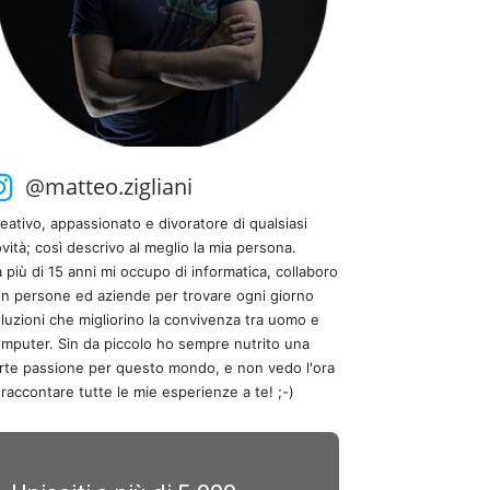
@matteo.zigliani
eativo, appassionato e divoratore di qualsiasi
vità; così descrivo al meglio la mia persona.
 più di 15 anni mi occupo di informatica, collaboro
n persone ed aziende per trovare ogni giorno
luzioni che migliorino la convivenza tra uomo e
mputer. Sin da piccolo ho sempre nutrito una
rte passione per questo mondo, e non vedo l'ora
 raccontare tutte le mie esperienze a te! ;-)