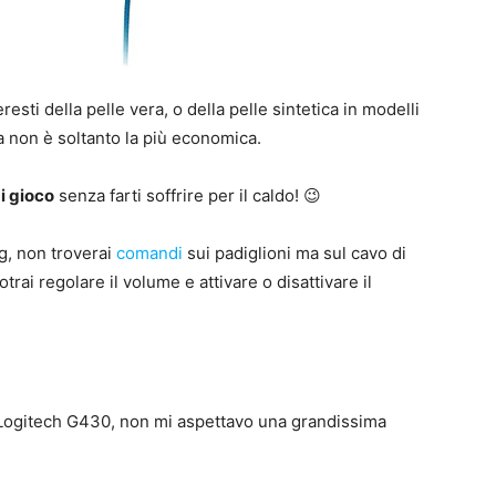
eresti della pelle vera, o della pelle sintetica in modelli
ia non è soltanto la più economica.
i gioco
senza farti soffrire per il caldo! 😉
ng, non troverai
comandi
sui padiglioni ma sul cavo di
rai regolare il volume e attivare o disattivare il
e Logitech G430, non mi aspettavo una grandissima