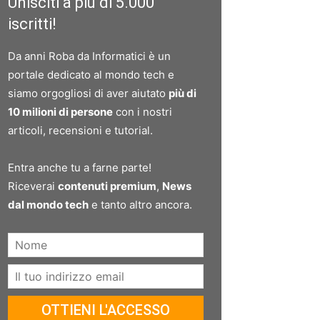
Unisciti a più di 5.000
iscritti!
Da anni Roba da Informatici è un
portale dedicato al mondo tech e
siamo orgogliosi di aver aiutato
più di
10 milioni di persone
con i nostri
articoli, recensioni e tutorial.
Entra anche tu a farne parte!
Riceverai
contenuti premium
,
News
dal mondo tech
e tanto altro ancora.