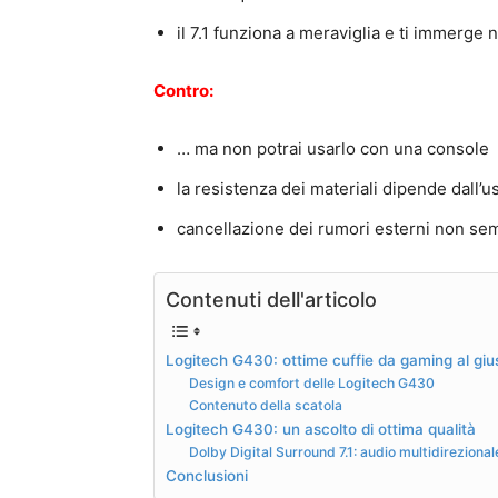
il 7.1 funziona a meraviglia e ti immerge 
Contro:
… ma non potrai usarlo con una console
la resistenza dei materiali dipende dall’u
cancellazione dei rumori esterni non se
Contenuti dell'articolo
Logitech G430: ottime cuffie da gaming al gi
Design e comfort delle Logitech G430
Contenuto della scatola
Logitech G430: un ascolto di ottima qualità
Dolby Digital Surround 7.1: audio multidireziona
Conclusioni