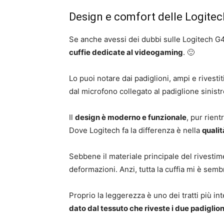
Design e comfort delle Logite
Se anche avessi dei dubbi sulle Logitech G430
cuffie dedicate al videogaming
. 🙂
Lo puoi notare dai padiglioni, ampi e rivesti
dal microfono collegato al padiglione sinistr
Il
design è moderno e funzionale
, pur rien
Dove Logitech fa la differenza è nella
qualit
Sebbene il materiale principale del rivestime
deformazioni. Anzi, tutta la cuffia mi è sem
Proprio la leggerezza è uno dei tratti più i
dato dal tessuto che riveste i due padiglion