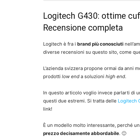
Logitech G430: ottime cuf
Recensione completa
Logitech è fra i
brand più conosciuti
nell’am
diverse recensioni su questo sito, come que
L’azienda svizzera propone ormai da anni mo
prodotti
low end
a soluzioni
high end
.
In questo articolo voglio invece parlarti di u
questi due estremi. Si tratta delle
Logitech
link!
È un modello molto interessante, perché un
prezzo decisamente abbordabile
. 🙂