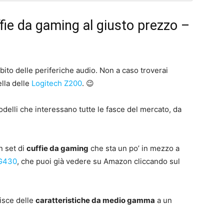
fie da gaming al giusto prezzo –
bito delle periferiche audio. Non a caso troverai
lla delle
Logitech Z200
. 😉
delli che interessano tutte le fasce del mercato, da
n set di
cuffie da gaming
che sta un po’ in mezzo a
 G430
, che puoi già vedere su Amazon cliccando sul
isce delle
caratteristiche da medio gamma
a un