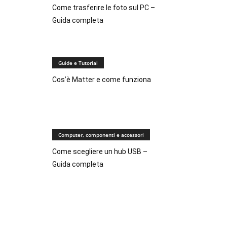
Come trasferire le foto sul PC –
Guida completa
Guide e Tutorial
Cos’è Matter e come funziona
Computer, componenti e accessori
Come scegliere un hub USB –
Guida completa