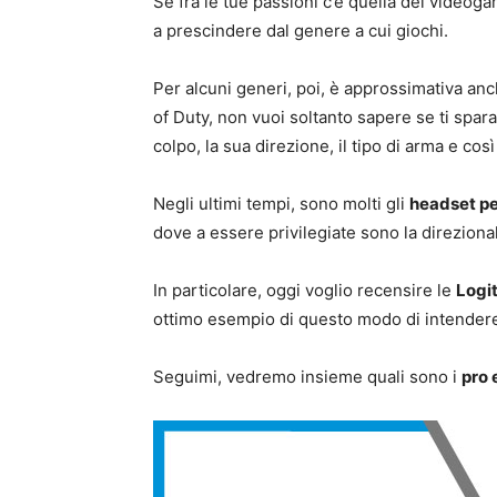
Se fra le tue passioni c’è quella del videog
a prescindere dal genere a cui giochi.
Per alcuni generi, poi, è approssimativa an
of Duty, non vuoi soltanto sapere se ti spara
colpo, la sua direzione, il tipo di arma e così 
Negli ultimi tempi, sono molti gli
headset pe
dove a essere privilegiate sono la direzional
In particolare, oggi voglio recensire le
Logi
ottimo esempio di questo modo di intendere 
Seguimi, vedremo insieme quali sono i
pro 