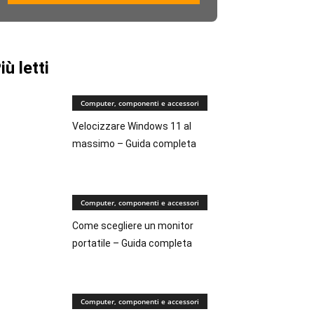
iù letti
Computer, componenti e accessori
Velocizzare Windows 11 al
massimo – Guida completa
Computer, componenti e accessori
Come scegliere un monitor
portatile – Guida completa
Computer, componenti e accessori