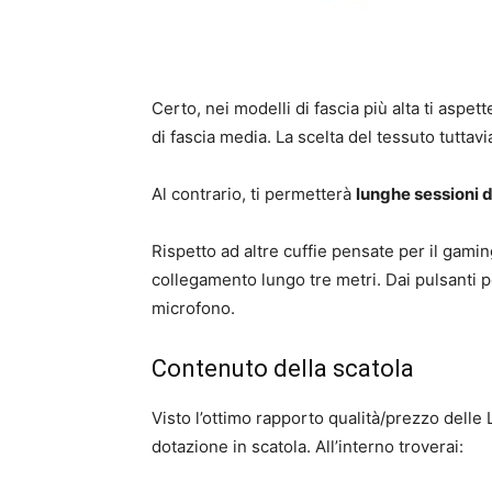
Certo, nei modelli di fascia più alta ti aspett
di fascia media. La scelta del tessuto tuttav
Al contrario, ti permetterà
lunghe sessioni d
Rispetto ad altre cuffie pensate per il gami
collegamento lungo tre metri. Dai pulsanti pot
microfono.
Contenuto della scatola
Visto l’ottimo rapporto qualità/prezzo dell
dotazione in scatola. All’interno troverai: