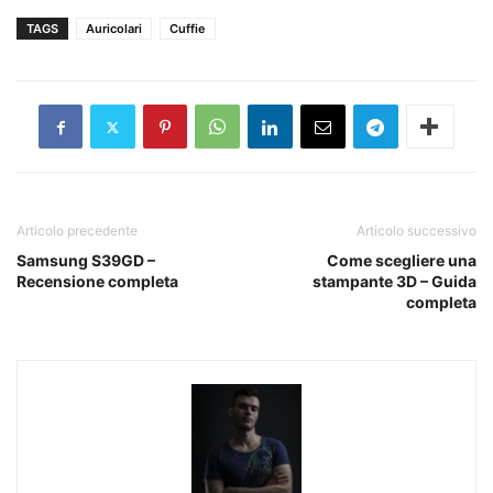
TAGS
Auricolari
Cuffie
Articolo precedente
Articolo successivo
Samsung S39GD –
Come scegliere una
Recensione completa
stampante 3D – Guida
completa