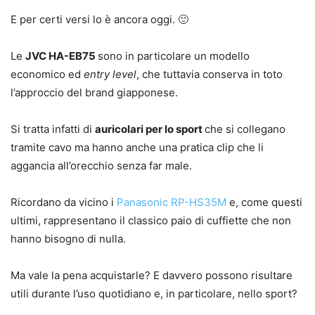
E per certi versi lo è ancora oggi. 🙂
Le
JVC HA-EB75
sono in particolare un modello
economico ed
entry level
, che tuttavia conserva in toto
l’approccio del brand giapponese.
Si tratta infatti di
auricolari per lo sport
che si collegano
tramite cavo ma hanno anche una pratica clip che li
aggancia all’orecchio senza far male.
Ricordano da vicino i
Panasonic RP-HS35M
e, come questi
ultimi, rappresentano il classico paio di cuffiette che non
hanno bisogno di nulla.
Ma vale la pena acquistarle? E davvero possono risultare
utili durante l’uso quotidiano e, in particolare, nello sport?