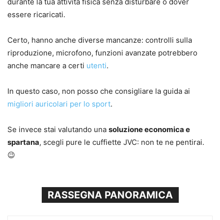
durante la tua attività fisica senza disturbare o dover
essere ricaricati.
Certo, hanno anche diverse mancanze: controlli sulla
riproduzione, microfono, funzioni avanzate potrebbero
anche mancare a certi
utenti
.
In questo caso, non posso che consigliare la guida ai
migliori auricolari per lo sport
.
Se invece stai valutando una
soluzione economica e
spartana
, scegli pure le cuffiette JVC: non te ne pentirai.
😉
RASSEGNA PANORAMICA