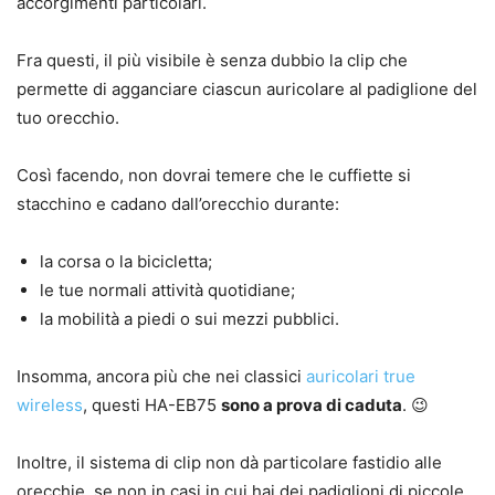
accorgimenti particolari.
Fra questi, il più visibile è senza dubbio la clip che
permette di agganciare ciascun auricolare al padiglione del
tuo orecchio.
Così facendo, non dovrai temere che le cuffiette si
stacchino e cadano dall’orecchio durante:
la corsa o la bicicletta;
le tue normali attività quotidiane;
la mobilità a piedi o sui mezzi pubblici.
Insomma, ancora più che nei classici
auricolari true
wireless
, questi HA-EB75
sono a prova di caduta
. 😉
Inoltre, il sistema di clip non dà particolare fastidio alle
orecchie, se non in casi in cui hai dei padiglioni di piccole