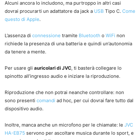
Alcuni ancora lo includono, ma purtroppo in altri casi
dovrai procurarti un adattatore da jack a
USB
Tipo C.
Come
questo di Apple
.
L’assenza di
connessione
tramite
Bluetooth
o
WiFi
non
richiede la presenza di una batteria e quindi un’autonomia
da tenere a mente.
Per usare gli
auricolari di JVC
, ti basterà collegare lo
spinotto all’ingresso audio e iniziare la riproduzione.
Riproduzione che non potrai neanche controllare: non
sono presenti
comandi
ad hoc, per cui dovrai fare tutto dal
dispositivo audio.
Inoltre, manca anche un microfono per le chiamate: le
JVC
HA-EB75
servono per ascoltare musica durante lo sport, e