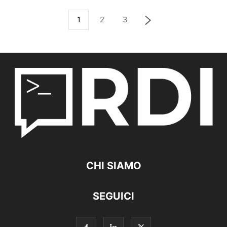
1
2
3
CHI SIAMO
SEGUICI