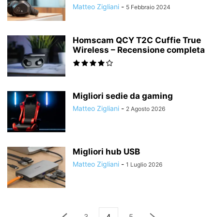
Matteo Zigliani
-
5 Febbraio 2024
Homscam QCY T2C Cuffie True
Wireless – Recensione completa
Migliori sedie da gaming
Matteo Zigliani
-
2 Agosto 2026
Migliori hub USB
Matteo Zigliani
-
1 Luglio 2026
3
4
5