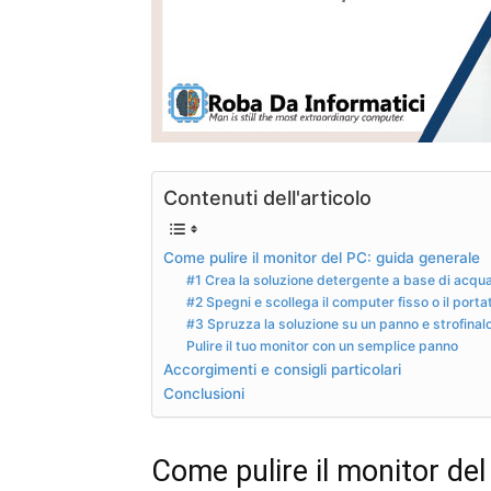
Contenuti dell'articolo
Come pulire il monitor del PC: guida generale
#1 Crea la soluzione detergente a base di acqua 
#2 Spegni e scollega il computer fisso o il portat
#3 Spruzza la soluzione su un panno e strofinal
Pulire il tuo monitor con un semplice panno
Accorgimenti e consigli particolari
Conclusioni
Come pulire il monitor del