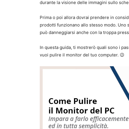
durante la visione delle immagini sullo sch
Prima o poi allora dovrai prendere in consid
prodotti funzionano allo stesso modo. Uno 
può danneggiarsi anche con la troppa press
In questa guida, ti mostrerò quali sono i pa
vuoi pulire il monitor del tuo computer. 😉