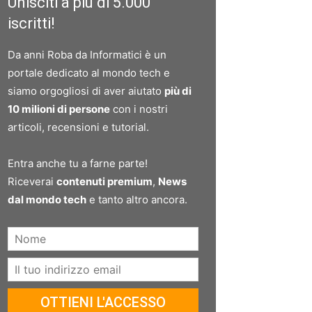
Unisciti a più di 5.000
iscritti!
Da anni Roba da Informatici è un
portale dedicato al mondo tech e
siamo orgogliosi di aver aiutato
più di
10 milioni di persone
con i nostri
articoli, recensioni e tutorial.
Entra anche tu a farne parte!
Riceverai
contenuti premium
,
News
dal mondo tech
e tanto altro ancora.