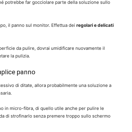
é potrebbe far gocciolare parte della soluzione sullo
o, il panno sul monitor. Effettua dei
regolari e delicati
erficie da pulire, dovrai umidificare nuovamente il
are la pulizia.
emplice panno
ssivo di ditate, allora probabilmente una soluzione a
saria.
 in micro-fibra, di quello utile anche per pulire le
orda di strofinarlo senza premere troppo sullo schermo