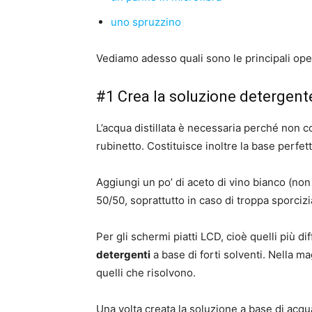
uno spruzzino
Vediamo adesso quali sono le principali ope
#1 Crea la soluzione detergente
L’acqua distillata è necessaria perché non co
rubinetto. Costituisce inoltre la base perfet
Aggiungi un po’ di aceto di vino bianco (non 
50/50, soprattutto in caso di troppa sporcizia
Per gli schermi piatti LCD, cioè quelli più dif
detergenti
a base di forti solventi. Nella m
quelli che risolvono.
Una volta creata la soluzione a base di acqua