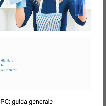
distillata
ile
o sul monitor
 PC: guida generale