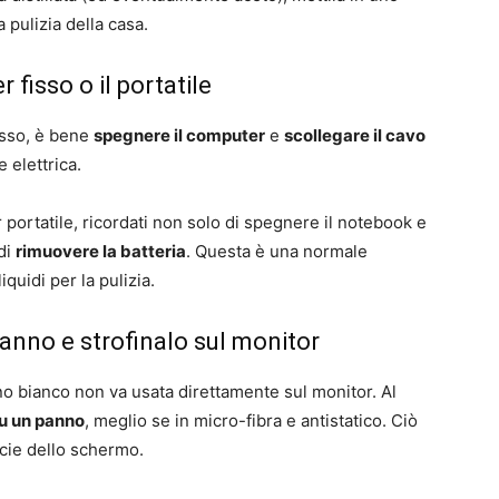
a pulizia della casa.
 fisso o il portatile
fisso, è bene
spegnere il computer
e
scollegare il cavo
 elettrica.
portatile, ricordati non solo di spegnere il notebook e
 di
rimuovere la batteria
. Questa è una normale
iquidi per la pulizia.
anno e strofinalo sul monitor
ino bianco non va usata direttamente sul monitor. Al
su un panno
, meglio se in micro-fibra e antistatico. Ciò
icie dello schermo.