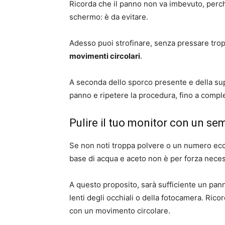
Ricorda che il panno non va imbevuto, perch
schermo: è da evitare.
Adesso puoi strofinare, senza pressare tropp
movimenti circolari
.
A seconda dello sporco presente e della sup
panno e ripetere la procedura, fino a complet
Pulire il tuo monitor con un s
Se non noti troppa polvere o un numero ecce
base di acqua e aceto non è per forza neces
A questo proposito, sarà sufficiente un panno
lenti degli occhiali o della fotocamera. Ric
con un movimento circolare.