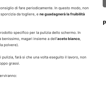
consiglio di fare periodicamente. In questo modo, non
 sporcizia da togliere, e
ne guadagnerà la fruibilità
P
rodotto specifico per la pulizia dello schermo. In
 benissimo, magari insieme a dell’
aceto bianco
,
la polvere).
 pulizia, farà si che una volta eseguito il lavoro, non
roppo grassi.
serviranno: