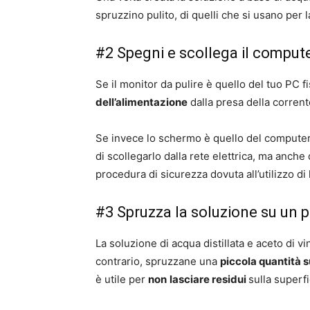
spruzzino pulito, di quelli che si usano per l
#2 Spegni e scollega il computer
Se il monitor da pulire è quello del tuo PC 
dell’alimentazione
dalla presa della corrente
Se invece lo schermo è quello del computer 
di scollegarlo dalla rete elettrica, ma anche
procedura di sicurezza dovuta all’utilizzo di l
#3 Spruzza la soluzione su un p
La soluzione di acqua distillata e aceto di v
contrario, spruzzane una
piccola quantità 
è utile per
non
lasciare residui
sulla superf