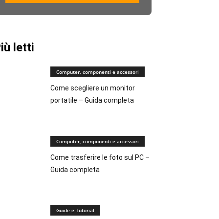
iù letti
Computer, componenti e accessori
Come scegliere un monitor
portatile – Guida completa
Computer, componenti e accessori
Come trasferire le foto sul PC –
Guida completa
Guide e Tutorial