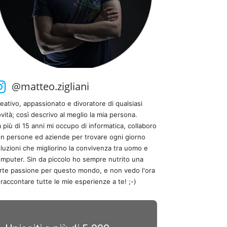
@matteo.zigliani
eativo, appassionato e divoratore di qualsiasi
vità; così descrivo al meglio la mia persona.
 più di 15 anni mi occupo di informatica, collaboro
n persone ed aziende per trovare ogni giorno
luzioni che migliorino la convivenza tra uomo e
mputer. Sin da piccolo ho sempre nutrito una
rte passione per questo mondo, e non vedo l'ora
 raccontare tutte le mie esperienze a te! ;-)