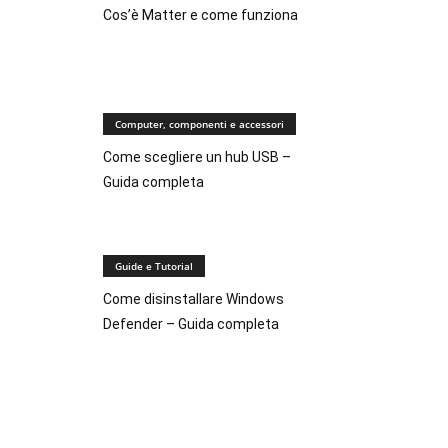
Cos’è Matter e come funziona
Computer, componenti e accessori
Come scegliere un hub USB –
Guida completa
Guide e Tutorial
Come disinstallare Windows
Defender – Guida completa