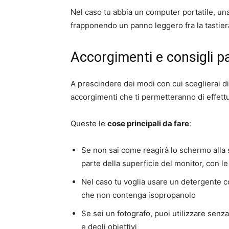
Nel caso tu abbia un computer portatile, un
frapponendo un panno leggero fra la tastiera
Accorgimenti e consigli pa
A prescindere dei modi con cui sceglierai di 
accorgimenti che ti permetteranno di effett
Queste le
cose principali da fare
:
Se non sai come reagirà lo schermo alla 
parte della superficie del monitor, con le
Nel caso tu voglia usare un detergente com
che non contenga isopropanolo
Se sei un fotografo, puoi utilizzare senza 
e degli obiettivi