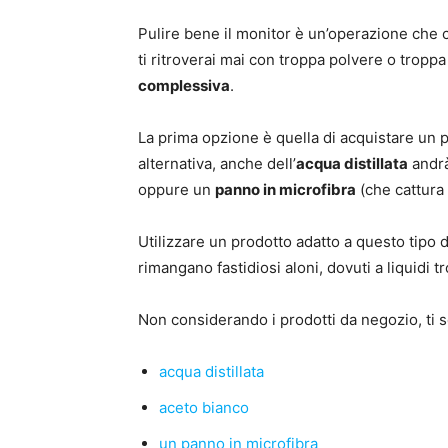
Pulire bene il monitor è un’operazione che 
ti ritroverai mai con troppa polvere o troppa
complessiva
.
La prima opzione è quella di acquistare un p
alternativa, anche dell’
acqua distillata
andrà
oppure un
panno in microfibra
(che cattura 
Utilizzare un prodotto adatto a questo tipo di
rimangano fastidiosi aloni, dovuti a liquidi t
Non considerando i prodotti da negozio, ti 
acqua distillata
aceto bianco
un panno in microfibra