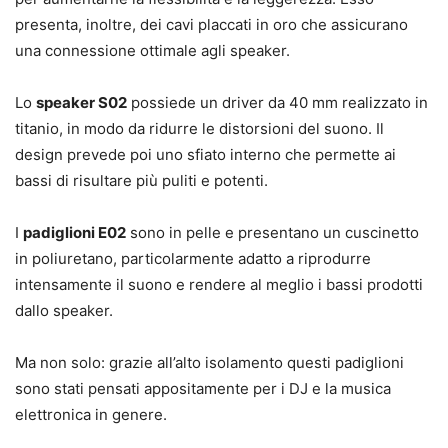
presenta, inoltre, dei cavi placcati in oro che assicurano
una connessione ottimale agli speaker.
Lo
speaker S02
possiede un driver da 40 mm realizzato in
titanio, in modo da ridurre le distorsioni del suono. Il
design prevede poi uno sfiato interno che permette ai
bassi di risultare più puliti e potenti.
I
padiglioni E02
sono in pelle e presentano un cuscinetto
in poliuretano, particolarmente adatto a riprodurre
intensamente il suono e rendere al meglio i bassi prodotti
dallo speaker.
Ma non solo: grazie all’alto isolamento questi padiglioni
sono stati pensati appositamente per i DJ e la musica
elettronica in genere.