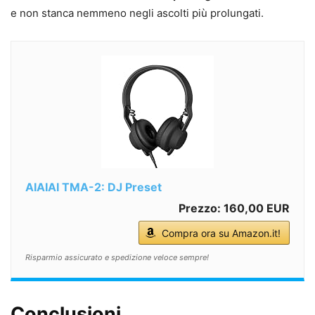
e non stanca nemmeno negli ascolti più prolungati.
AIAIAI TMA-2: DJ Preset
Prezzo: 160,00 EUR
Compra ora su Amazon.it!
Risparmio assicurato e spedizione veloce sempre!
Conclusioni