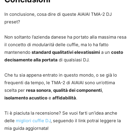
In conclusione, cosa dire di queste AIAIAI TMA-2 DJ
preset?
Non soltanto l’azienda danese ha portato alla massima resa
il concetto di
modularità
delle cuffie, ma lo ha fatto
mantenendo
standard qualitativi elevatissimi
a un
costo
decisamente alla portata
di qualsiasi DJ.
Che tu sia appena entrato in questo mondo, o se già lo
frequenti da tempo, le TMA-2 di AIAIAI sono un’ottima
scelta per
resa sonora
,
qualità dei componenti
,
isolamento acustico
e
affidabilità
.
Ti è piaciuta la recensione? Se vuoi farti un’idea anche
delle
migliori cuffie DJ
, seguendo il link potrai leggere la
mia guida aggiornata!