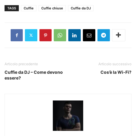
TAGS
Cuffie
Cuffie chiuse
Cuffie da DJ
Articolo precedente
Articolo successivo
Cuffie da DJ – Come devono
Cos’è la Wi-Fi?
essere?