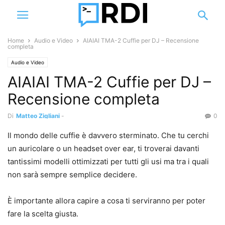
Home
Audio e Video
AIAIAI TMA-2 Cuffie per DJ – Recensione
completa
Audio e Video
AIAIAI TMA-2 Cuffie per DJ –
Recensione completa
Di
Matteo Zigliani
-
0
Il mondo delle cuffie è davvero sterminato. Che tu cerchi
un auricolare o un headset over ear, ti troverai davanti
tantissimi modelli ottimizzati per tutti gli usi ma tra i quali
non sarà sempre semplice decidere.
È importante allora capire a cosa ti serviranno per poter
fare la scelta giusta.