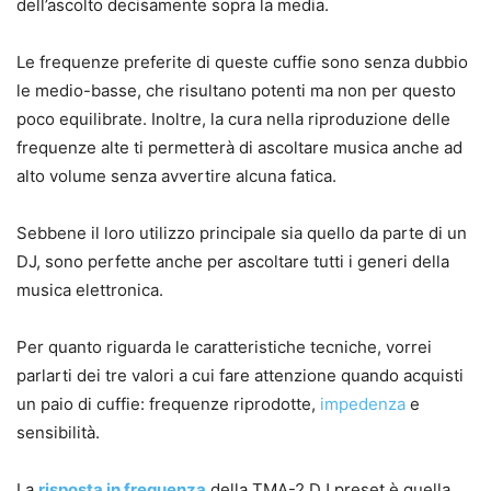
dell’ascolto decisamente sopra la media.
Le frequenze preferite di queste cuffie sono senza dubbio
le medio-basse, che risultano potenti ma non per questo
poco equilibrate. Inoltre, la cura nella riproduzione delle
frequenze alte ti permetterà di ascoltare musica anche ad
alto volume senza avvertire alcuna fatica.
Sebbene il loro utilizzo principale sia quello da parte di un
DJ, sono perfette anche per ascoltare tutti i generi della
musica elettronica.
Per quanto riguarda le caratteristiche tecniche, vorrei
parlarti dei tre valori a cui fare attenzione quando acquisti
un paio di cuffie: frequenze riprodotte,
impedenza
e
sensibilità.
La
risposta in frequenza
della TMA-2 DJ preset è quella