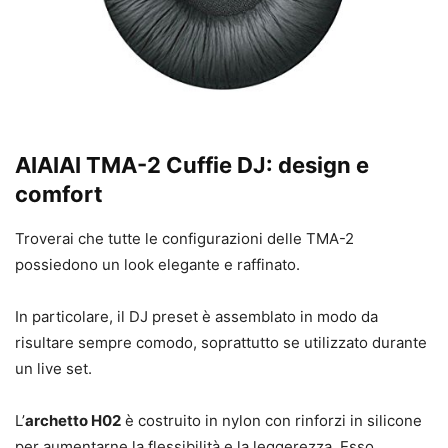
AIAIAI TMA-2 Cuffie DJ: design e
comfort
Troverai che tutte le configurazioni delle TMA-2
possiedono un look elegante e raffinato.
In particolare, il DJ preset è assemblato in modo da
risultare sempre comodo, soprattutto se utilizzato durante
un live set.
L’
archetto H02
è costruito in nylon con rinforzi in silicone
per aumentarne la flessibilità e la leggerezza. Esso