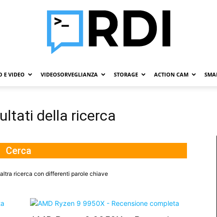
 E VIDEO
VIDEOSORVEGLIANZA
STORAGE
ACTION CAM
SMA
Roba
ultati della ricerca
Da
altra ricerca con differenti parole chiave
Informatici