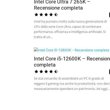
Intel Core Ultra 7 265K –
Recensione completa
Intel ha puntato molto sulla nuova generazione di
CPU della serie Core Ultra, capaci di combinare
performance, efficienza e intelligenza artificiale. Si
tratta di un...
Intel Core i5-12600K – Recensio
completa
Se stai cercando di assemblare un PC in grado di
reggere il gaming ma anche la produttività, non devi
necessariamente spendere un patrimonio. Ad oggi...