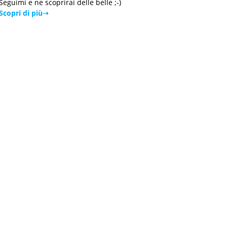
Seguimi e ne scoprirai delle belle ;-)
Scopri di più➝