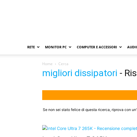
RETE
MONITOR PC
COMPUTER E ACCESSORI
AUDIO
Home
Cerca
migliori dissipatori
-
Ris
Se non sei stato felice di questa ricerca, riprova con un'