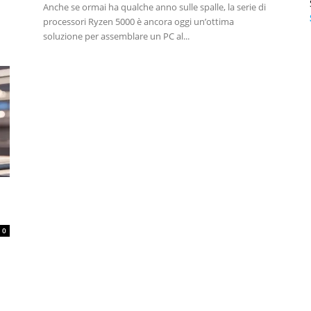
Anche se ormai ha qualche anno sulle spalle, la serie di
processori Ryzen 5000 è ancora oggi un’ottima
soluzione per assemblare un PC al...
0