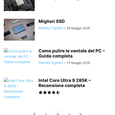
Migliori SSD
Matteo Zigliani
-
26 Maggio 2026
Come pulire le ventole del PC –
Guida completa
Matteo Zigliani
-
13 Maggio 2026
Intel Core Ultra 9 285K –
Recensione completa
1
2
3