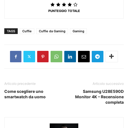
PUNTEGGIO TOTALE
TAGS
Cuffie
Cuffie da Gaming
Gaming
Articolo precedente
Articolo successivo
Come scegliere uno
Samsung U28E590D
smartwatch da uomo
Monitor 4K – Recensione
completa