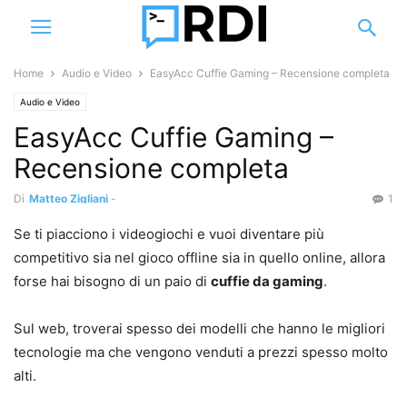
Home
Audio e Video
EasyAcc Cuffie Gaming – Recensione completa
Audio e Video
EasyAcc Cuffie Gaming –
Recensione completa
Di
Matteo Zigliani
-
1
Se ti piacciono i videogiochi e vuoi diventare più
competitivo sia nel gioco offline sia in quello online, allora
forse hai bisogno di un paio di
cuffie da gaming
.
Sul web, troverai spesso dei modelli che hanno le migliori
tecnologie ma che vengono venduti a prezzi spesso molto
alti.