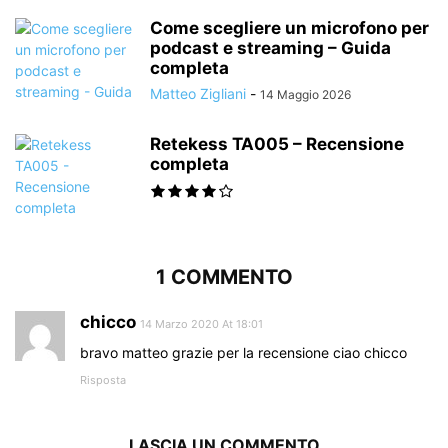
Come scegliere un microfono per
podcast e streaming – Guida
completa
Matteo Zigliani
-
14 Maggio 2026
Retekess TA005 – Recensione
completa
1 COMMENTO
chicco
14 Marzo 2020 At 18:01
bravo matteo grazie per la recensione ciao chicco
Risposta
LASCIA UN COMMENTO