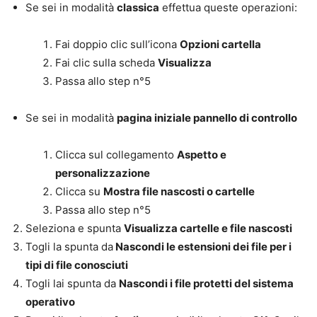
Se sei in modalità
classica
effettua queste operazioni:
Fai doppio clic sull’icona
Opzioni cartella
Fai clic sulla scheda
Visualizza
Passa allo step n°5
Se sei in modalità
pagina iniziale pannello di controllo
Clicca sul collegamento
Aspetto e
personalizzazione
Clicca su
Mostra file nascosti o cartelle
Passa allo step n°5
Seleziona e spunta
Visualizza cartelle e file nascosti
Togli la spunta da
Nascondi le estensioni dei file per i
tipi di file conosciuti
Togli lai spunta da
Nascondi i file protetti del sistema
operativo