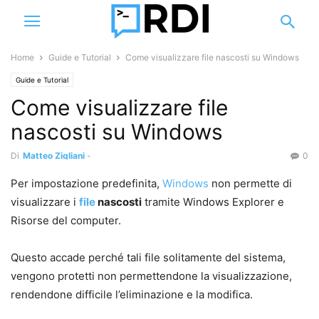
Home
Guide e Tutorial
Come visualizzare file nascosti su Windows
Guide e Tutorial
Come visualizzare file
nascosti su Windows
Di
Matteo Zigliani
-
0
Per impostazione predefinita,
Windows
non permette di
visualizzare i
file
nascosti
tramite Windows Explorer e
Risorse del computer.
Questo accade perché tali file solitamente del sistema,
vengono protetti non permettendone la visualizzazione,
rendendone difficile l’eliminazione e la modifica.