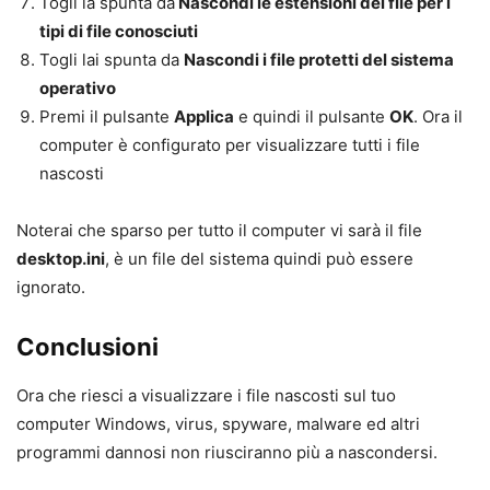
Togli la spunta da
Nascondi le estensioni dei file per i
tipi di file conosciuti
Togli lai spunta da
Nascondi i file protetti del sistema
operativo
Premi il pulsante
Applica
e quindi il pulsante
OK
. Ora il
computer è configurato per visualizzare tutti i file
nascosti
Noterai che sparso per tutto il computer vi sarà il file
desktop.ini
, è un file del sistema quindi può essere
ignorato.
Conclusioni
Ora che riesci a visualizzare i file nascosti sul tuo
computer Windows, virus, spyware, malware ed altri
programmi dannosi non riusciranno più a nascondersi.