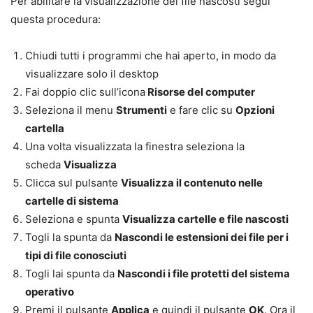
Per abilitare la
visualizzazione dei file
nascosti
segui
questa procedura:
Chiudi tutti i programmi che hai aperto, in modo da
visualizzare solo il desktop
Fai doppio clic sull’icona
Risorse del computer
Seleziona il menu
Strumenti
e fare clic su
Opzioni
cartella
Una volta visualizzata la finestra seleziona la
scheda
Visualizza
Clicca sul pulsante
Visualizza il contenuto nelle
cartelle di sistema
Seleziona e spunta
Visualizza cartelle e file nascosti
Togli la spunta da
Nascondi le estensioni dei file per i
tipi di file conosciuti
Togli lai spunta da
Nascondi i file protetti del sistema
operativo
Premi il pulsante
Applica
e quindi il pulsante
OK
. Ora il