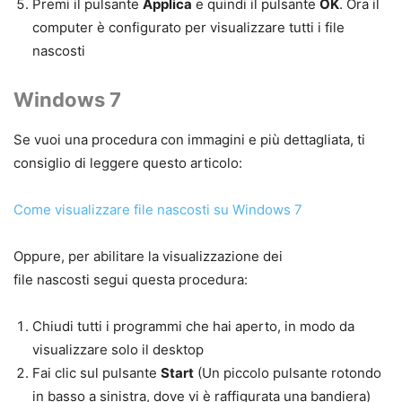
Premi il pulsante
Applica
e quindi il pulsante
OK
. Ora il
computer è configurato per visualizzare tutti i file
nascosti
Windows 7
Se vuoi una procedura con immagini e più dettagliata, ti
consiglio di leggere questo articolo:
Come visualizzare file nascosti su Windows 7
Oppure, p
er abilitare la
visualizzazione dei
file
nascosti
segui questa procedura:
Chiudi tutti i programmi che hai aperto, in modo da
visualizzare solo il desktop
Fai clic sul pulsante
Start
(Un piccolo pulsante rotondo
in basso a sinistra, dove vi è raffigurata una bandiera)