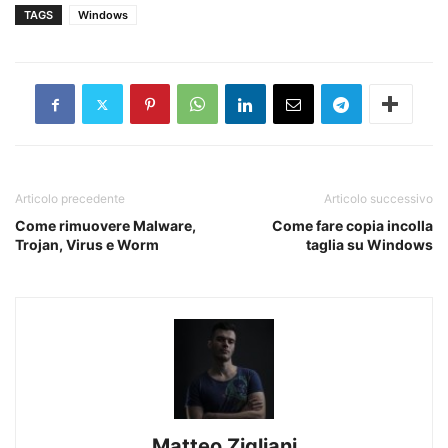
TAGS
Windows
Articolo precedente
Articolo successivo
Come rimuovere Malware,
Come fare copia incolla
Trojan, Virus e Worm
taglia su Windows
Matteo Zigliani