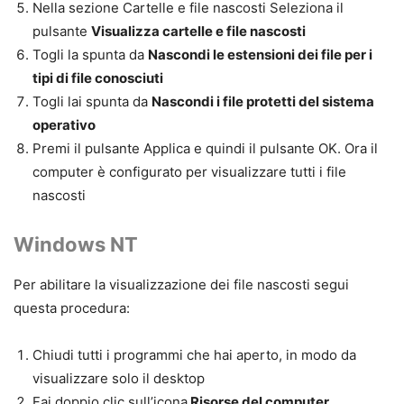
Nella sezione Cartelle e file nascosti Seleziona il
pulsante
Visualizza cartelle e file nascosti
Togli la spunta da
Nascondi le estensioni dei file per i
tipi di file conosciuti
Togli lai spunta da
Nascondi i file protetti del sistema
operativo
Premi il pulsante Applica e quindi il pulsante OK. Ora il
computer è configurato per visualizzare tutti i file
nascosti
Windows NT
Per abilitare la
visualizzazione dei file
nascosti
segui
questa procedura:
Chiudi tutti i programmi che hai aperto, in modo da
visualizzare solo il desktop
Fai doppio clic sull’icona
Risorse del computer