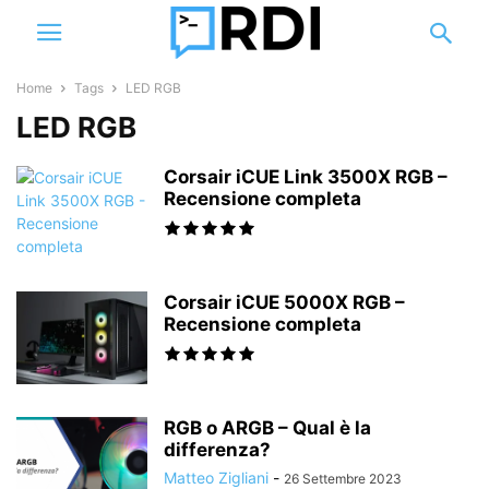
Home
Tags
LED RGB
LED RGB
Corsair iCUE Link 3500X RGB –
Recensione completa
Corsair iCUE 5000X RGB –
Recensione completa
RGB o ARGB – Qual è la
differenza?
Matteo Zigliani
-
26 Settembre 2023