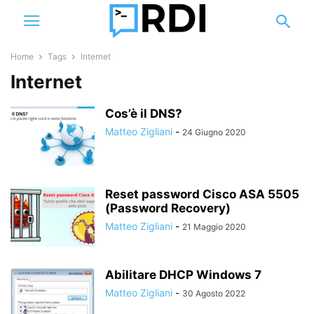
Home
Tags
Internet
Internet
Cos’è il DNS?
Matteo Zigliani
-
24 Giugno 2020
Reset password Cisco ASA 5505
(Password Recovery)
Matteo Zigliani
-
21 Maggio 2020
Abilitare DHCP Windows 7
Matteo Zigliani
-
30 Agosto 2022