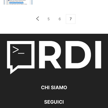
5
6
7
CHI SIAMO
SEGUICI