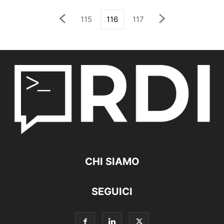
115
116
117
CHI SIAMO
SEGUICI