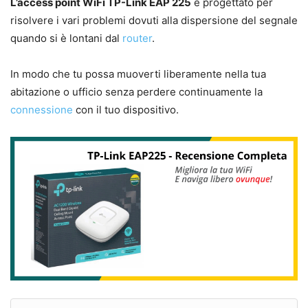
L’access point WiFi TP-Link EAP 225
è progettato per
risolvere i vari problemi dovuti alla dispersione del segnale
quando si è lontani dal
router
.
In modo che tu possa muoverti liberamente nella tua
abitazione o ufficio senza perdere continuamente la
connessione
con il tuo dispositivo.