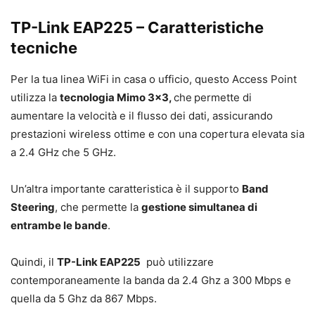
TP-Link EAP225 – Caratteristiche
tecniche
Per la tua linea WiFi in casa o ufficio, questo Access Point
utilizza la
tecnologia Mimo 3×3,
che
permette di
aumentare la velocità e il flusso dei dati, assicurando
prestazioni wireless ottime e con una copertura elevata sia
a 2.4 GHz che 5 GHz.
Un’altra importante caratteristica è il supporto
Band
Steering
, che permette la
gestione simultanea di
entrambe le bande
.
Quindi, il
TP-Link EAP225
può utilizzare
contemporaneamente la banda da 2.4 Ghz a 300 Mbps e
quella da 5 Ghz da 867 Mbps.