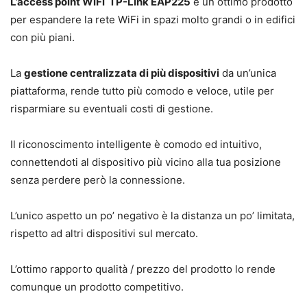
L’access point WiFi TP-Link EAP225
è un ottimo prodotto
per espandere la rete WiFi in spazi molto grandi o in edifici
con più piani.
La
gestione centralizzata di più dispositivi
da un’unica
piattaforma, rende tutto più comodo e veloce, utile per
risparmiare su eventuali costi di gestione.
Il riconoscimento intelligente è comodo ed intuitivo,
connettendoti al dispositivo più vicino alla tua posizione
senza perdere però la connessione.
L’unico aspetto un po’ negativo è la distanza un po’ limitata,
rispetto ad altri dispositivi sul mercato.
L’ottimo rapporto qualità / prezzo del prodotto lo rende
comunque un prodotto competitivo.