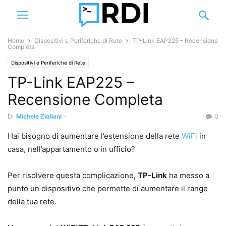
Home
Dispositivi e Periferiche di Rete
TP-Link EAP225 – Recensione
Completa
Dispositivi e Periferiche di Rete
TP-Link EAP225 –
Recensione Completa
Di
Michele Zigliani
-
0
Hai bisogno di aumentare l’estensione della rete
WiFi
in
casa, nell’appartamento o in ufficio?
Per risolvere questa complicazione,
TP-Link
ha messo a
punto un dispositivo che permette di aumentare il range
della tua rete.