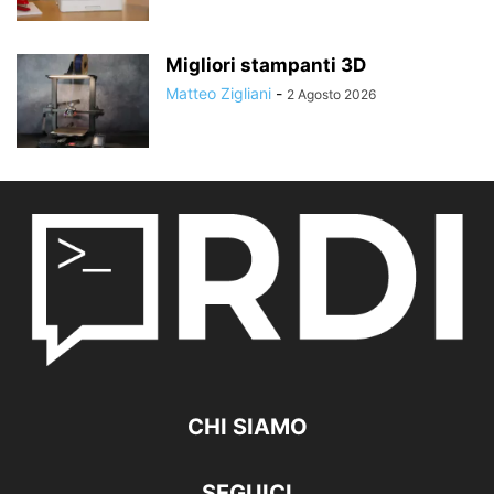
Migliori stampanti 3D
Matteo Zigliani
-
2 Agosto 2026
CHI SIAMO
SEGUICI