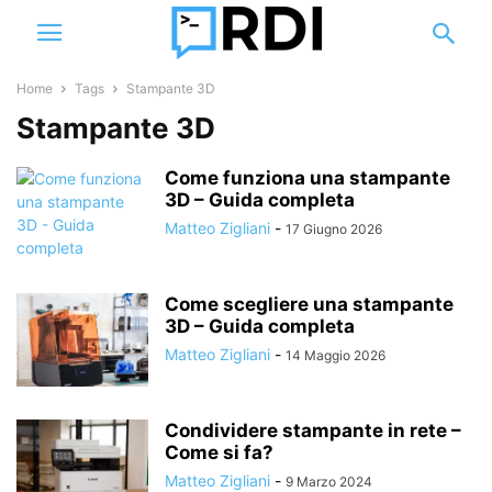
Home
Tags
Stampante 3D
Stampante 3D
Come funziona una stampante
3D – Guida completa
Matteo Zigliani
-
17 Giugno 2026
Come scegliere una stampante
3D – Guida completa
Matteo Zigliani
-
14 Maggio 2026
Condividere stampante in rete –
Come si fa?
Matteo Zigliani
-
9 Marzo 2024