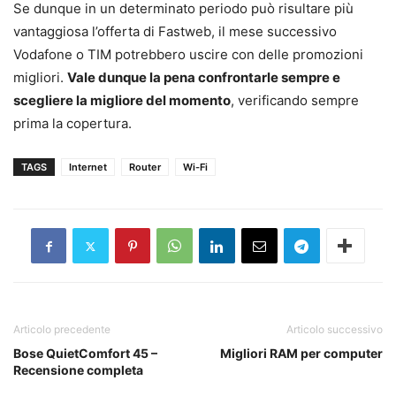
Se dunque in un determinato periodo può risultare più
vantaggiosa l’offerta di Fastweb, il mese successivo
Vodafone o TIM potrebbero uscire con delle promozioni
migliori.
Vale dunque la pena confrontarle sempre e
scegliere la migliore del momento
, verificando sempre
prima la copertura.
TAGS
Internet
Router
Wi-Fi
Articolo precedente
Articolo successivo
Bose QuietComfort 45 –
Migliori RAM per computer
Recensione completa