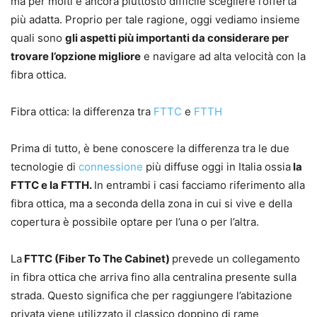
ma per molti è ancora piuttosto difficile scegliere l’offerta
più adatta. Proprio per tale ragione, oggi vediamo insieme
quali sono
gli aspetti più importanti da considerare per
trovare l’opzione migliore
e navigare ad alta velocità con la
fibra ottica.
Fibra ottica: la differenza tra
FTTC
e
FTTH
Prima di tutto, è bene conoscere la differenza tra le due
tecnologie di
connessione
più diffuse oggi in Italia ossia
la
FTTC e la FTTH.
In entrambi i casi facciamo riferimento alla
fibra ottica, ma a seconda della zona in cui si vive e della
copertura è possibile optare per l’una o per l’altra.
La
FTTC (Fiber To The Cabinet)
prevede un collegamento
in fibra ottica che arriva fino alla centralina presente sulla
strada. Questo significa che per raggiungere l’abitazione
privata viene utilizzato il classico doppino di rame