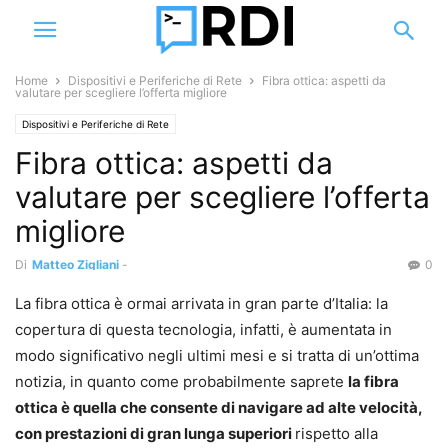
Home
Dispositivi e Periferiche di Rete
Fibra ottica: aspetti da
valutare per scegliere l’offerta migliore
Dispositivi e Periferiche di Rete
Fibra ottica: aspetti da
valutare per scegliere l’offerta
migliore
Di
Matteo Zigliani
-
0
La fibra ottica è ormai arrivata in gran parte d’Italia: la
copertura di questa tecnologia, infatti, è aumentata in
modo significativo negli ultimi mesi e si tratta di un’ottima
notizia, in quanto come probabilmente saprete
la fibra
ottica è quella che consente di navigare ad alte velocità,
con prestazioni di gran lunga superiori
rispetto alla