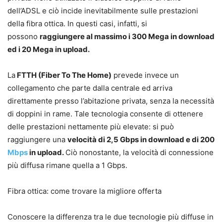
dell’ADSL e ciò incide inevitabilmente sulle prestazioni
della fibra ottica. In questi casi, infatti, si
possono
raggiungere al massimo i 300 Mega in download
ed i 20 Mega in upload.
La
FTTH (Fiber To The Home)
prevede invece un
collegamento che parte dalla centrale ed arriva
direttamente presso l’abitazione privata, senza la necessità
di doppini in rame. Tale tecnologia consente di ottenere
delle prestazioni nettamente più elevate: si può
raggiungere una
velocità di 2,5 Gbps in download e di 200
Mbps
in upload.
Ciò nonostante, la velocità di connessione
più diffusa rimane quella a 1 Gbps.
Fibra ottica: come trovare la migliore offerta
Conoscere la differenza tra le due tecnologie più diffuse in