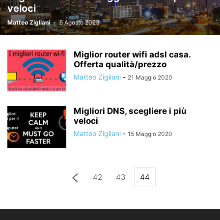
veloci
Matteo Zigliani
-
5 Agosto 2023
Miglior router wifi adsl casa.
Offerta qualità/prezzo
Matteo Zigliani
-
21 Maggio 2020
Migliori DNS, scegliere i più
veloci
Matteo Zigliani
-
15 Maggio 2020
42
43
44