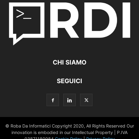
CHI SIAMO
SEGUICI
© Roba Da Informatici Copyright 2020, All Rights Reserved Our
innovation is embodied in our Intellectual Property | P.IVA
03871180984
Cookie Policy
|
Privacy Policy