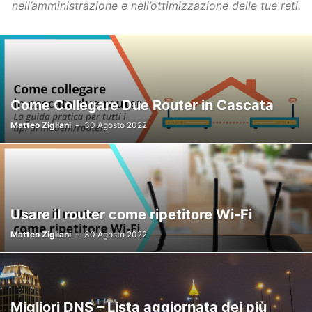
nell’amministrazione e nell’ottimizzazione delle tue reti.
Come Collegare Due Router in Cascata
Matteo Zigliani
-
30 Agosto 2022
Usare il router come ripetitore Wi-Fi
Matteo Zigliani
-
30 Agosto 2022
Migliori DNS – Lista aggiornata dei più