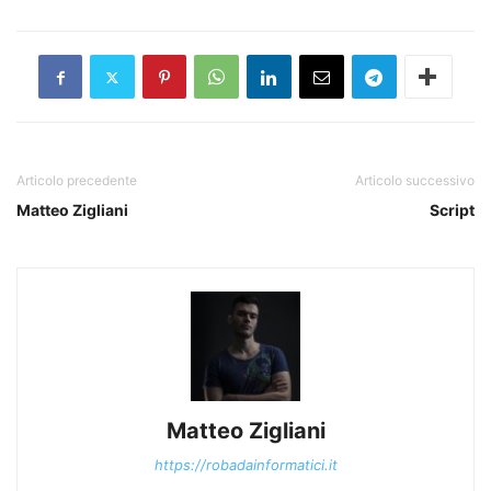
Articolo precedente
Articolo successivo
Matteo Zigliani
Script
Matteo Zigliani
https://robadainformatici.it