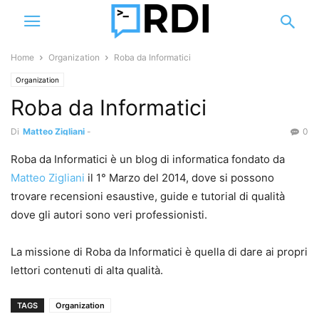
Home
Organization
Roba da Informatici
Organization
Roba da Informatici
Di
Matteo Zigliani
-
0
Roba da Informatici è un blog di informatica fondato da
Matteo Zigliani
il 1° Marzo del 2014, dove si possono
trovare recensioni esaustive, guide e tutorial di qualità
dove gli autori sono veri professionisti.
La missione di Roba da Informatici è quella di dare ai propri
lettori contenuti di alta qualità.
TAGS
Organization