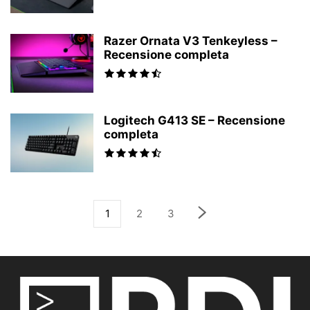
Razer Ornata V3 Tenkeyless –
Recensione completa
Logitech G413 SE – Recensione
completa
1
2
3