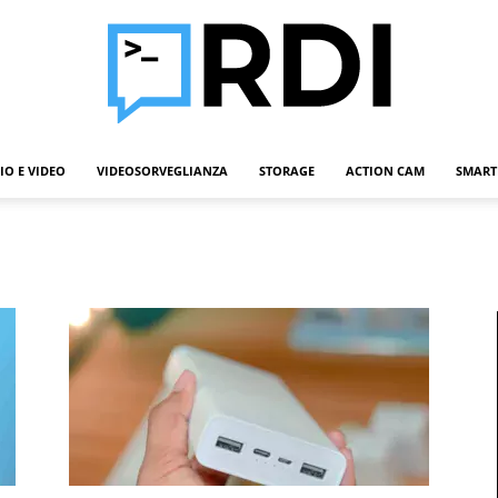
IO E VIDEO
VIDEOSORVEGLIANZA
STORAGE
ACTION CAM
SMART
Roba
Da
Informatici