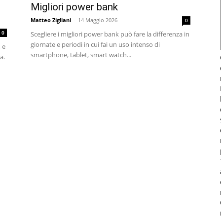
Migliori power bank
Matteo Zigliani
-
14 Maggio 2026
0
0
Scegliere i migliori power bank può fare la differenza in
giornate e periodi in cui fai un uso intenso di
 e
smartphone, tablet, smart watch...
a.