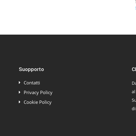
Suopporto
C
Contatti
Da
al
Privacy Policy
Su
Cookie Policy
di