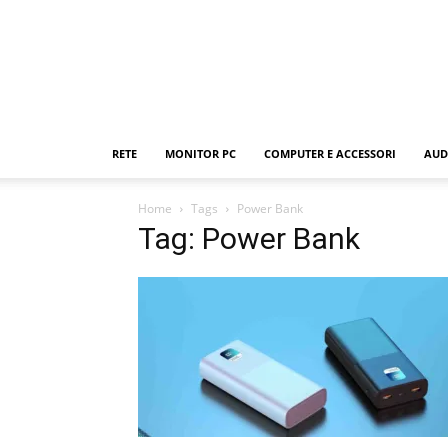
RETE
MONITOR PC
COMPUTER E ACCESSORI
AUD
Home
Tags
Power Bank
Tag: Power Bank