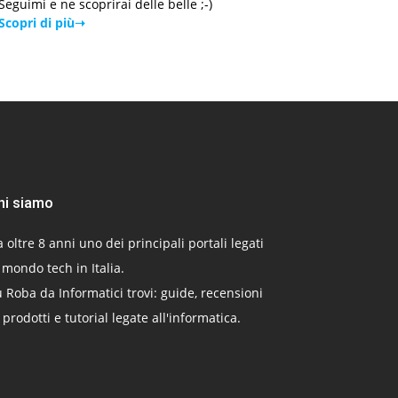
Seguimi e ne scoprirai delle belle ;-)
Scopri di più➝
hi siamo
 oltre 8 anni uno dei principali portali legati
 mondo tech in Italia.
 Roba da Informatici trovi: guide, recensioni
 prodotti e tutorial legate all'informatica.