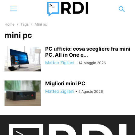
Home
Tags
Mini pc
mini pc
PC ufficio: cosa scegliere fra mini
PC, All in One e...
Matteo Zigliani
-
14 Maggio 2026
Migliori mini PC
Matteo Zigliani
-
2 Agosto 2026